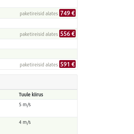
749 €
paketireisid alates
556 €
paketireisid alates
591 €
paketireisid alates
Tuule kiirus
5 m/s
4 m/s