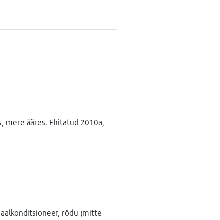
s, mere ääres. Ehitatud 2010a,
uaalkonditsioneer, rõdu (mitte