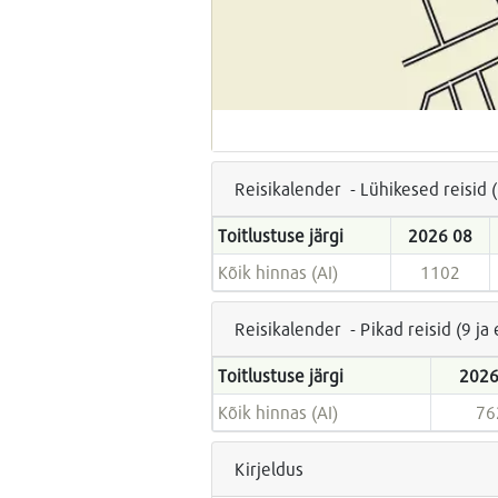
Reisikalender - Lühikesed reisid 
Toitlustuse järgi
2026 08
Kõik hinnas (AI)
1102
Reisikalender - Pikad reisid (9 j
Toitlustuse järgi
2026
Kõik hinnas (AI)
76
Kirjeldus