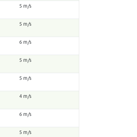
5 m/s
5 m/s
6 m/s
5 m/s
5 m/s
4 m/s
6 m/s
5 m/s