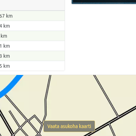
67 km
4 km
 km
1 km
3 km
5 km
Vaata asukoha kaarti