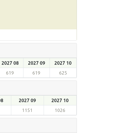
2027 08
2027 09
2027 10
619
619
625
08
2027 09
2027 10
1151
1026