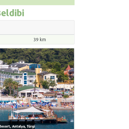
Beldibi
39 km
Resort, Antalya, Türgi