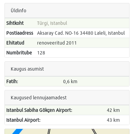
Üldinfo
Sihtkoht
Türgi, Istanbul
Postiaadress
Aksaray Cad. NO-16 34480 Laleli, Istanbul
Ehitatud
renoveeritud 2011
Numbritube
128
Kaugus asumist
Fatih:
0,6 km
Kaugused lennujaamadest
Istanbul Sabiha Gökçen Airport:
42 km
Istanbul Airport:
43 km