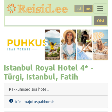
est
rus
Otsi
Istanbul Royal Hotel
4* -
Türgi, Istanbul, Fatih
Pakkumised siia hotelli
Küsi majutuspakkumist