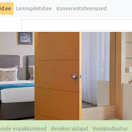
id.ee
Lennupiletid.ee
Konverentsiteenused
iside eripakkumised
Reisikorraldajad
Reisikindlustus