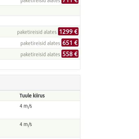
paketireisid alates
1299 €
paketireisid alates
651 €
paketireisid alates
558 €
paketireisid alates
Tuule kiirus
4 m/s
4 m/s