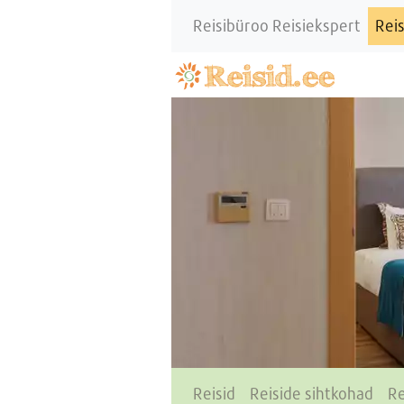
Reisibüroo Reisiekspert
Reis
Reisid
Reiside sihtkohad
Re