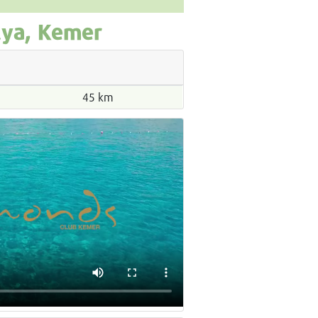
lya, Kemer
45 km