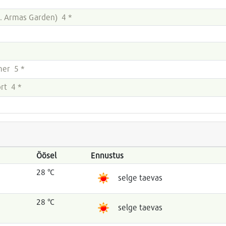
x. Armas Garden) 4 *
mer 5 *
rt 4 *
Öösel
Ennustus
28 °C
selge taevas
28 °C
selge taevas