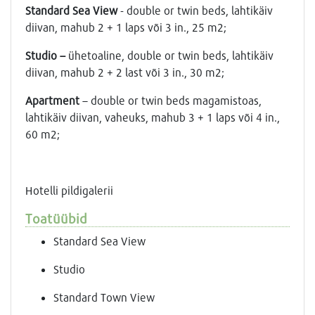
Standard Sea View
- double or twin beds, lahtikäiv
diivan, mahub 2 + 1 laps või 3 in., 25 m2;
Studio
–
ühetoaline, double or twin beds, lahtikäiv
diivan, mahub 2 + 2 last või 3 in., 30 m2;
Apartment
– double or twin beds magamistoas,
lahtikäiv diivan, vaheuks, mahub 3 + 1 laps või 4 in.,
60 m2;
Hotelli pildigalerii
Toatüübid
Standard Sea View
Studio
Standard Town View