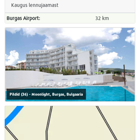
Kaugus lennujaamast
Burgas Airport:
32 km
Pildid (36) - Moonlight, Burgas, Bulgaaria