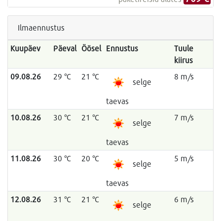
Ilmaennustus
Kuupäev
Päeval
Öösel
Ennustus
Tuule
kiirus
09.08.26
29 °C
21 °C
8 m/s
selge
taevas
10.08.26
30 °C
21 °C
7 m/s
selge
taevas
11.08.26
30 °C
20 °C
5 m/s
selge
taevas
12.08.26
31 °C
21 °C
6 m/s
selge