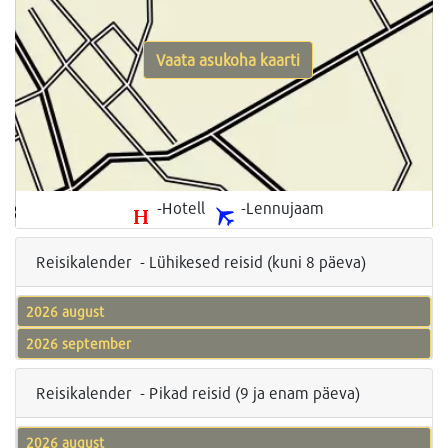
Vaata asukoha kaarti
-Hotell
-Lennujaam
Reisikalender - Lühikesed reisid (kuni 8 päeva)
2026 august
2026 september
Reisikalender - Pikad reisid (9 ja enam päeva)
2026 august