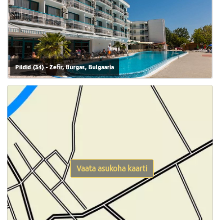
Pildid (34) - Zefir, Burgas, Bulgaaria
Vaata asukoha kaarti