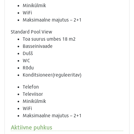
Minikülmik
WiFi
Maksimaalne majutus – 2+1
Standard Pool View
Toa suurus umbes 18 m2
Basseinivaade
Dušš
WC
Rõdu
Konditsioneer(reguleeritav)
Telefon
Televiisor
Minikülmik
WiFi
Maksimaalne majutus – 2+1
Aktiivne puhkus