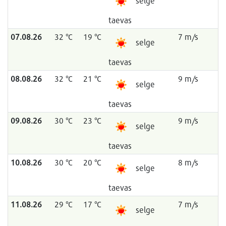
selge
taevas
07.08.26
32 °C
19 °C
7 m/s
selge
taevas
08.08.26
32 °C
21 °C
9 m/s
selge
taevas
09.08.26
30 °C
23 °C
9 m/s
selge
taevas
10.08.26
30 °C
20 °C
8 m/s
selge
taevas
11.08.26
29 °C
17 °C
7 m/s
selge