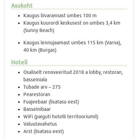
Asukoht
Kaugus liivarannast umbes 100 m
Kaugus kuurordi keskusest on umbes 3,4 km
(Sunny Beach)
Kaugus lennujaamast umbes 115 km (Varna),
40 km (Burgas)
Hotell
Osaliselt renoveeritud 2018 a lobby, restoran,
basseiniala
Tubade arv – 275
Pearestoran
Fuajeebaar (lisatasu eest)
Basseinibaar
WiFi (paiguti hotelli territooriumil)
Valuutavahetus
Arst (lisatasu eest)