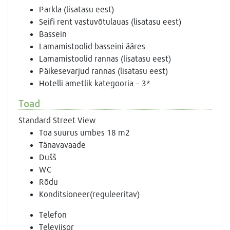
Parkla (lisatasu eest)
Seifi rent vastuvõtulauas (lisatasu eest)
Bassein
Lamamistoolid basseini ääres
Lamamistoolid rannas (lisatasu eest)
Päikesevarjud rannas (lisatasu eest)
Hotelli ametlik kategooria – 3*
Toad
Standard Street View
Toa suurus umbes 18 m2
Tänavavaade
Dušš
WC
Rõdu
Konditsioneer(reguleeritav)
Telefon
Televiisor