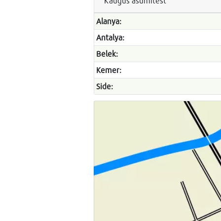
Kaugus asumitest
Alanya:
Antalya:
Belek:
Kemer:
Side: