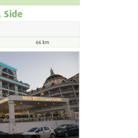
, Side
66 km