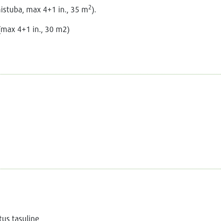
2
stuba, max 4+1 in., 35 m
).
max 4+1 in., 30 m2)
tus tasuline