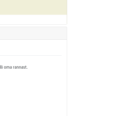
li oma rannast.