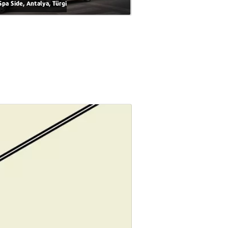
Spa Side, Antalya, Türgi