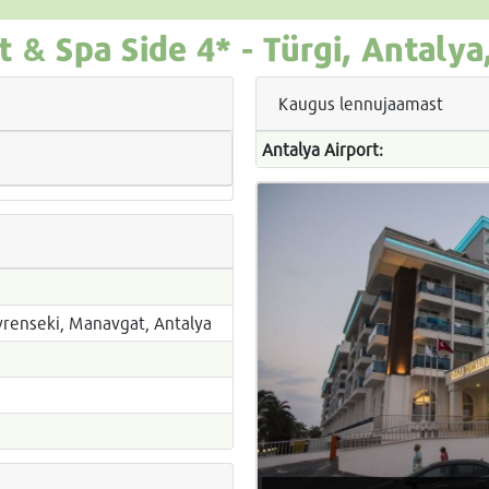
t & Spa Side
4* -
Türgi, Antalya
Kaugus lennujaamast
Antalya Airport:
Evrenseki, Manavgat, Antalya