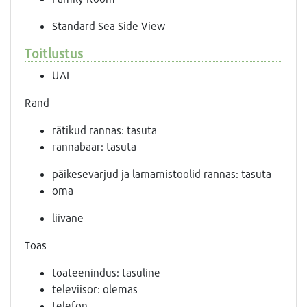
Standard Sea Side View
Toitlustus
UAI
Rand
rätikud rannas: tasuta
rannabaar: tasuta
päikesevarjud ja lamamistoolid rannas: tasuta
oma
liivane
Toas
toateenindus: tasuline
televiisor: olemas
telefon