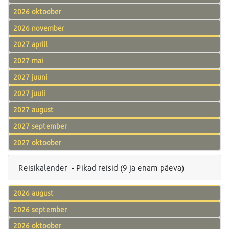
2026 oktoober
2026 november
2027 aprill
2027 mai
2027 juuni
2027 juuli
2027 august
2027 september
2027 oktoober
Reisikalender - Pikad reisid (9 ja enam päeva)
2026 august
2026 september
2026 oktoober