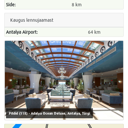
Side:
8 km
Kaugus lennujaamast
Antalya Airport:
64 km
Pildid (118) - Adalya Ocean Deluxe, Antalya, Türgi