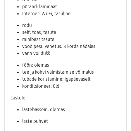
põrand: laminaat
Internet: Wi-Fi, tasuline
rõdu
seif: toas, tasuta
minibaar tasuta
voodipesu vahetus: 3 korda nädalas
vann või dušš
föön: olemas
tee ja kohvi valmistamise võimalus
tubade koristamine: igapäevaselt
konditsioneer: üld
Lastele
lastebassein: olemas
laste puhvet