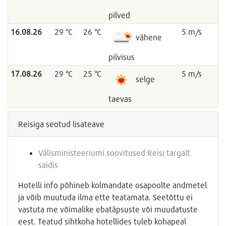
pilved
16.08.26
29 °C
26 °C
5 m/s
vähene
pilvisus
17.08.26
29 °C
25 °C
5 m/s
selge
taevas
Reisiga seotud lisateave
Välisministeeriumi soovitused Reisi targalt
saidis
Hotelli info põhineb kolmandate osapoolte andmetel
ja võib muutuda ilma ette teatamata. Seetõttu ei
vastuta me võimalike ebatäpsuste või muudatuste
eest. Teatud sihtkoha hotellides tuleb kohapeal