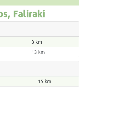
, Faliraki
3 km
13 km
15 km