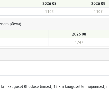
2026 08
2026 09
1105
1107
a enam päeva)
2026 08
1747
, 12 km kaugusel Rhodose linnast, 15 km kaugusel lennujaamast, 