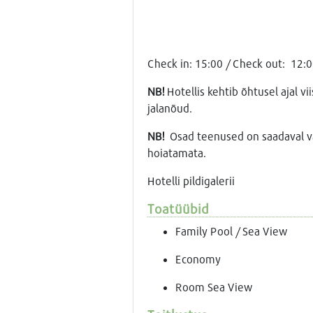
Check in: 15:00 / Check out: 12:
NB!
Hotellis kehtib õhtusel ajal v
jalanõud.
NB!
Osad teenused on saadaval vas
hoiatamata.
Hotelli pildigalerii
Toatüübid
Family Pool / Sea View
Economy
Room Sea View