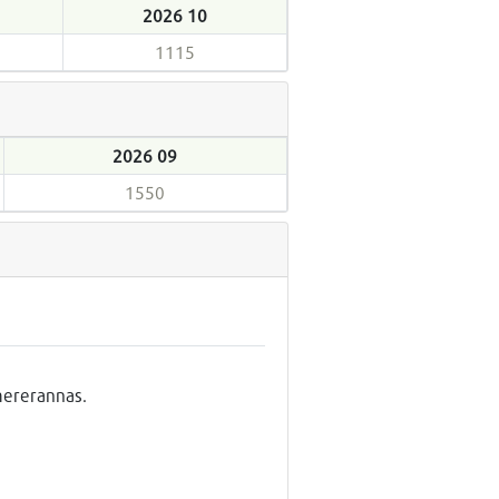
2026 10
1115
2026 09
1550
mererannas.