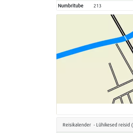
Numbritube
213
Reisikalender - Lühikesed reisid 