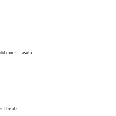
lid rannas: tasuta
ent tasuta