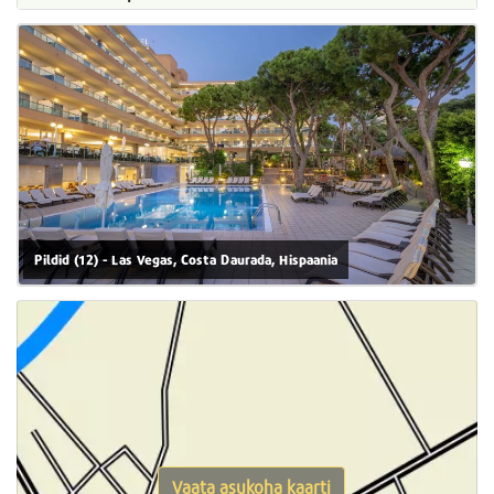
Pildid (12) - Las Vegas, Costa Daurada, Hispaania
Vaata asukoha kaarti