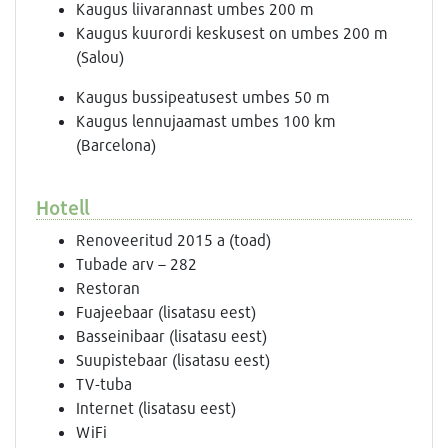
Kaugus liivarannast umbes 200 m
Kaugus kuurordi keskusest on umbes 200 m
(Salou)
Kaugus bussipeatusest umbes 50 m
Kaugus lennujaamast umbes 100 km
(Barcelona)
Hotell
Renoveeritud 2015 a (toad)
Tubade arv – 282
Restoran
Fuajeebaar (lisatasu eest)
Basseinibaar (lisatasu eest)
Suupistebaar (lisatasu eest)
TV-tuba
Internet (lisatasu eest)
WiFi