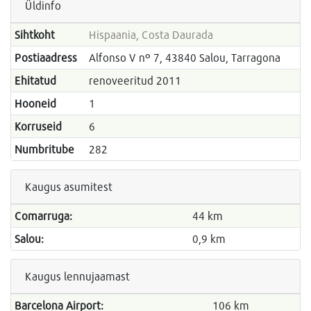
Üldinfo
Sihtkoht
Hispaania, Costa Daurada
Postiaadress
Alfonso V nº 7, 43840 Salou, Tarragona
Ehitatud
renoveeritud 2011
Hooneid
1
Korruseid
6
Numbritube
282
Kaugus asumitest
Comarruga:
44 km
Salou:
0,9 km
Kaugus lennujaamast
Barcelona Airport:
106 km