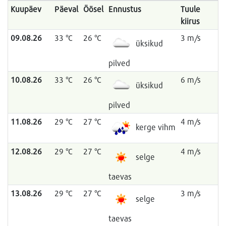
Kuupäev
Päeval
Öösel
Ennustus
Tuule
kiirus
09.08.26
33 °C
26 °C
3 m/s
üksikud
pilved
10.08.26
33 °C
26 °C
6 m/s
üksikud
pilved
11.08.26
29 °C
27 °C
4 m/s
kerge vihm
12.08.26
29 °C
27 °C
4 m/s
selge
taevas
13.08.26
29 °C
27 °C
3 m/s
selge
taevas