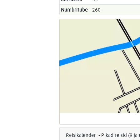
Numbritube
260
Reisikalender - Pikad reisid (9 j