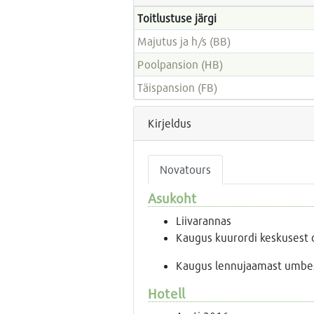
Toitlustuse järgi
Majutus ja h/s (BB)
Poolpansion (HB)
Täispansion (FB)
Kirjeldus
Novatours
Asukoht
Liivarannas
Kaugus kuurordi keskusest 
Kaugus lennujaamast umbe
Hotell