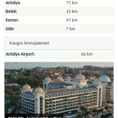
Antalya:
75 km
Belek:
35 km
Kemer:
97 km
Side:
7 km
Kaugus lennujaamast
Antalya Airport:
66 km