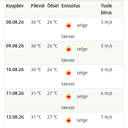
Kuupäev
Päeval
Öösel
Ennustus
Tuule
kiirus
08.08.26
30 °C
26 °C
5 m/s
selge
taevas
09.08.26
30 °C
26 °C
5 m/s
selge
taevas
10.08.26
30 °C
26 °C
6 m/s
selge
taevas
11.08.26
31 °C
27 °C
6 m/s
selge
taevas
12.08.26
31 °C
27 °C
7 m/s
selge