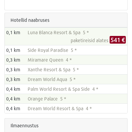
Hotellid naabruses
0,1 km
Luna Blanca Resort & Spa 5 *
541 €
paketireisid alates
0,1 km
Side Royal Paradise 5 *
0,3 km
Miramare Queen 4 *
0,3 km
Xanthe Resort & Spa 5 *
0,3 km
Dream World Aqua 5 *
0,4 km
Palm World Resort & Spa Side 4 *
0,4 km
Orange Palace 5 *
0,4 km
Dream World Resort & Spa 4 *
Ilmaennustus