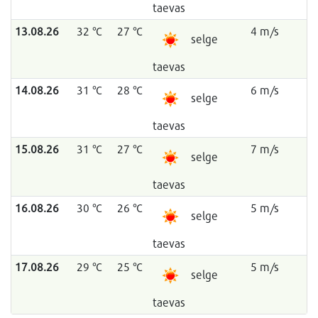
taevas
13.08.26
32 °C
27 °C
4 m/s
selge
taevas
14.08.26
31 °C
28 °C
6 m/s
selge
taevas
15.08.26
31 °C
27 °C
7 m/s
selge
taevas
16.08.26
30 °C
26 °C
5 m/s
selge
taevas
17.08.26
29 °C
25 °C
5 m/s
selge
taevas