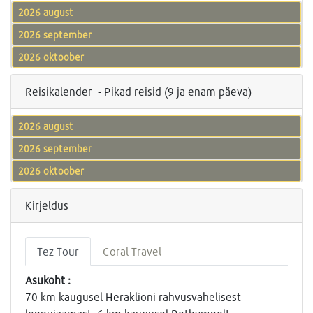
2026 august
2026 september
2026 oktoober
Reisikalender - Pikad reisid (9 ja enam päeva)
2026 august
2026 september
2026 oktoober
Kirjeldus
Tez Tour
Coral Travel
Asukoht :
70 km kaugusel Heraklioni rahvusvahelisest