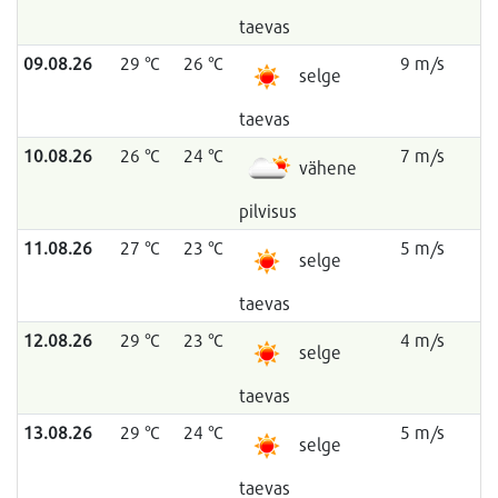
taevas
09.08.26
29 °C
26 °C
9 m/s
selge
taevas
10.08.26
26 °C
24 °C
7 m/s
vähene
pilvisus
11.08.26
27 °C
23 °C
5 m/s
selge
taevas
12.08.26
29 °C
23 °C
4 m/s
selge
taevas
13.08.26
29 °C
24 °C
5 m/s
selge
taevas