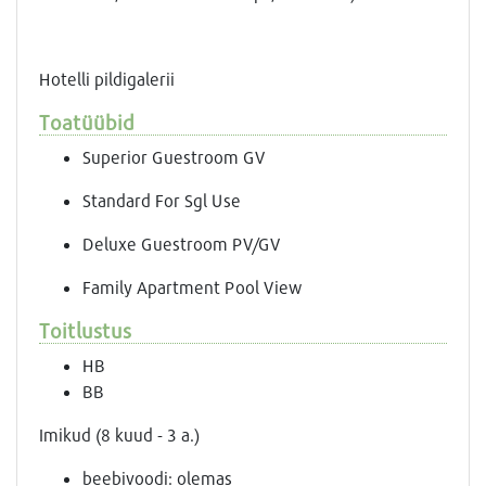
Hotelli pildigalerii
Toatüübid
Superior Guestroom GV
Standard For Sgl Use
Deluxe Guestroom PV/GV
Family Apartment Pool View
Toitlustus
HB
BB
Imikud (8 kuud - 3 a.)
beebivoodi: olemas