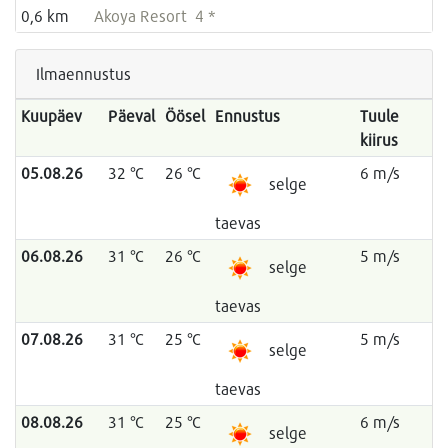
0,6 km
Akoya Resort 4 *
Ilmaennustus
Kuupäev
Päeval
Öösel
Ennustus
Tuule
kiirus
05.08.26
32 °C
26 °C
6 m/s
selge
taevas
06.08.26
31 °C
26 °C
5 m/s
selge
taevas
07.08.26
31 °C
25 °C
5 m/s
selge
taevas
08.08.26
31 °C
25 °C
6 m/s
selge