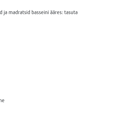
 ja madratsid basseini ääres: tasuta
ne