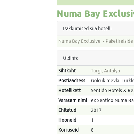
Numa Bay Exclusi
Pakkumised siia hotelli
Numa Bay Exclusive - Pake
Üldinfo
Sihtkoht
Türgi, Antalya
Postiaadress
Gölcük mevkii Türkle
Hotellikett
Sentido Hotels & Re
Varasem nimi
ex Sentido Numa Ba
Ehitatud
2017
Hooneid
1
Korruseid
8