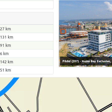
27 km
131 km
91 km
6 km
Pildid (207) - Numa Bay Exclusive, 
142 km
51 km