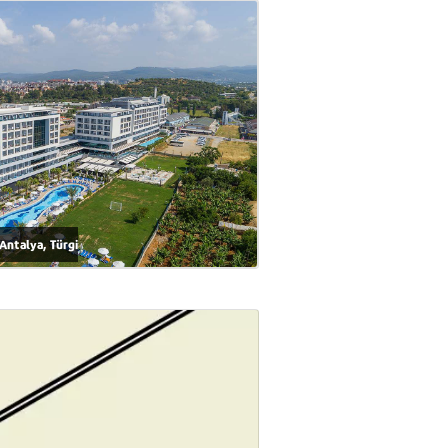
Antalya, Türgi