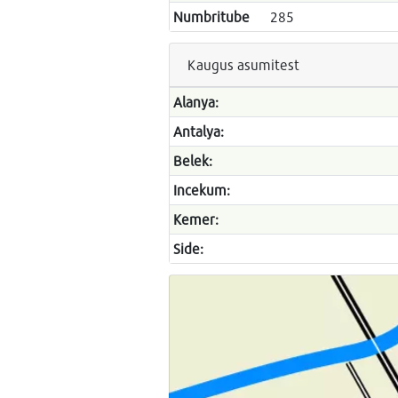
Numbritube
285
Kaugus asumitest
Alanya:
Antalya:
Belek:
Incekum:
Kemer:
Side: