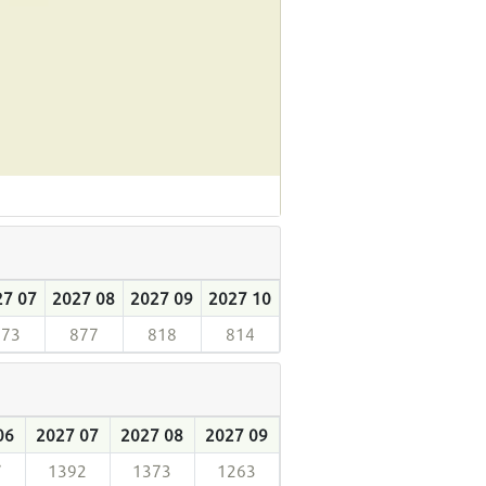
27 07
2027 08
2027 09
2027 10
873
877
818
814
06
2027 07
2027 08
2027 09
7
1392
1373
1263