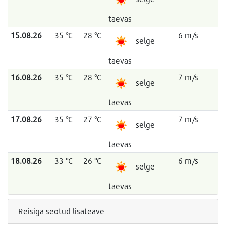
taevas
15.08.26
35 °C
28 °C
6 m/s
selge
taevas
16.08.26
35 °C
28 °C
7 m/s
selge
taevas
17.08.26
35 °C
27 °C
7 m/s
selge
taevas
18.08.26
33 °C
26 °C
6 m/s
selge
taevas
Reisiga seotud lisateave