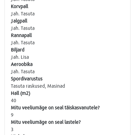
Korvpall
Jah. Tasuta
Jalgpall
Jah. Tasuta
Rannapall
Jah. Tasuta
Biljard
Jah. Lisa
Aeroobika
Jah. Tasuta
Spordivarustus
Tasuta raskused, Masinad
Hall (m2)
40
Mitu veeliumäge on seal täiskasvanutele?
9
Mitu veeliumäge on seal lastele?
3