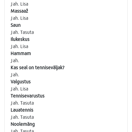
Jah. Lisa
Massaaž
Jah. Lisa
Saun
Jah. Tasuta
Ilukeskus
Jah. Lisa
Hammam
Jah.
Kas seal on tenniseväljak?
Jah.
Valgustus
Jah. Lisa
Tennisevarustus
Jah. Tasuta
Lauatennis
Jah. Tasuta
Noolemäng
Jah. Tasuta