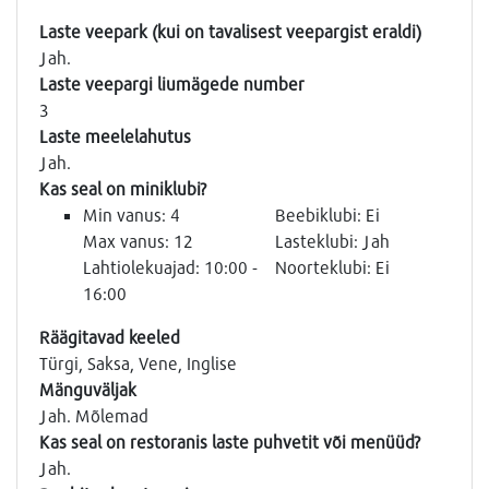
Laste veepark (kui on tavalisest veepargist eraldi)
Jah.
Laste veepargi liumägede number
3
Laste meelelahutus
Jah.
Kas seal on miniklubi?
Min vanus: 4
Beebiklubi: Ei
Max vanus: 12
Lasteklubi: Jah
Lahtiolekuajad: 10:00 -
Noorteklubi: Ei
16:00
Räägitavad keeled
Türgi, Saksa, Vene, Inglise
Mänguväljak
Jah. Mõlemad
Kas seal on restoranis laste puhvetit või menüüd?
Jah.