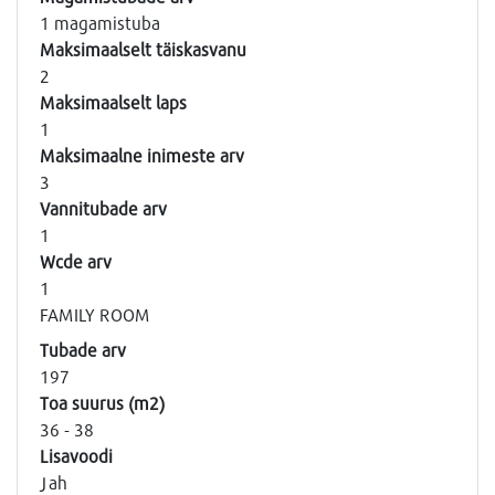
1 magamistuba
Maksimaalselt täiskasvanu
2
Maksimaalselt laps
1
Maksimaalne inimeste arv
3
Vannitubade arv
1
Wcde arv
1
FAMILY ROOM
Tubade arv
197
Toa suurus (m2)
36 - 38
Lisavoodi
Jah