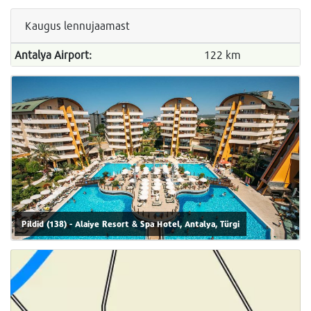
Kaugus lennujaamast
Antalya Airport:
122 km
Pildid (138) - Alaiye Resort & Spa Hotel, Antalya, Türgi