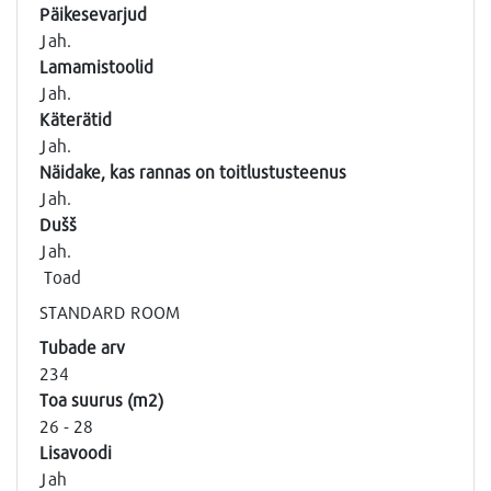
Päikesevarjud
Jah.
Lamamistoolid
Jah.
Käterätid
Jah.
Näidake, kas rannas on toitlustusteenus
Jah.
Dušš
Jah.
Toad
STANDARD ROOM
Tubade arv
234
Toa suurus (m2)
26 - 28
Lisavoodi
Jah