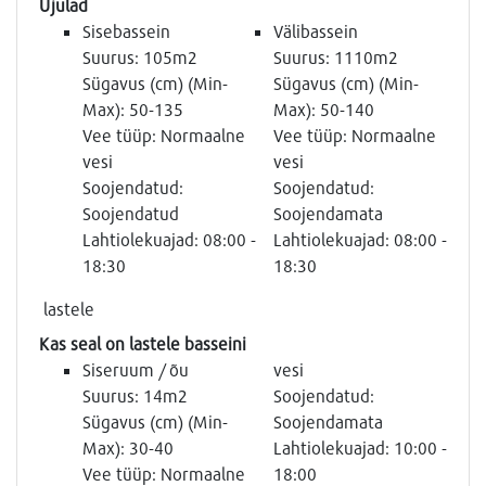
Ujulad
Sisebassein
Välibassein
Suurus: 105m2
Suurus: 1110m2
Sügavus (cm) (Min-
Sügavus (cm) (Min-
Max): 50-135
Max): 50-140
Vee tüüp: Normaalne
Vee tüüp: Normaalne
vesi
vesi
Soojendatud:
Soojendatud:
Soojendatud
Soojendamata
Lahtiolekuajad: 08:00 -
Lahtiolekuajad: 08:00 -
18:30
18:30
lastele
Kas seal on lastele basseini
Siseruum / õu
vesi
Suurus: 14m2
Soojendatud:
Sügavus (cm) (Min-
Soojendamata
Max): 30-40
Lahtiolekuajad: 10:00 -
Vee tüüp: Normaalne
18:00