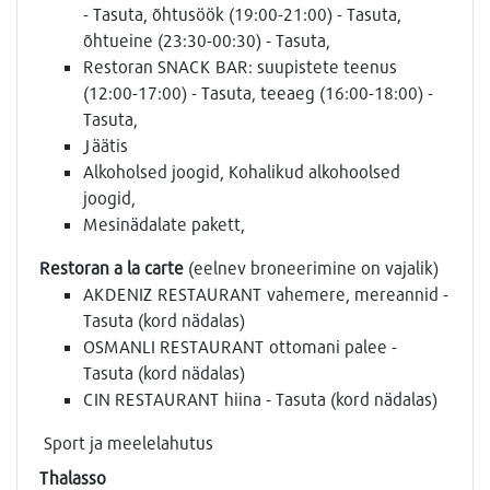
- Tasuta, õhtusöök (19:00-21:00) - Tasuta,
õhtueine (23:30-00:30) - Tasuta,
Restoran SNACK BAR: suupistete teenus
(12:00-17:00) - Tasuta, teeaeg (16:00-18:00) -
Tasuta,
Jäätis
Alkoholsed joogid, Kohalikud alkohoolsed
joogid,
Mesinädalate pakett,
Restoran a la carte
(eelnev broneerimine on vajalik)
AKDENIZ RESTAURANT vahemere, mereannid -
Tasuta (kord nädalas)
OSMANLI RESTAURANT ottomani palee -
Tasuta (kord nädalas)
CIN RESTAURANT hiina - Tasuta (kord nädalas)
Sport ja meelelahutus
Thalasso