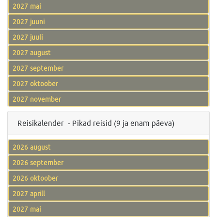
2027 mai
2027 juuni
2027 juuli
2027 august
2027 september
2027 oktoober
2027 november
Reisikalender - Pikad reisid (9 ja enam päeva)
2026 august
2026 september
2026 oktoober
2027 aprill
2027 mai