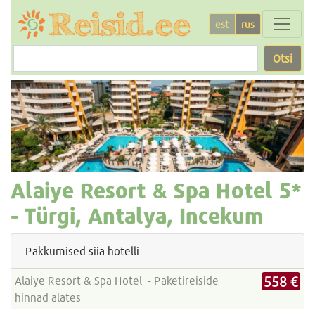
est
rus
Otsi
Alaiye Resort & Spa Hotel
5*
-
Türgi, Antalya, Incekum
Pakkumised siia hotelli
558 €
Alaiye Resort & Spa Hotel - Paketireiside
hinnad alates