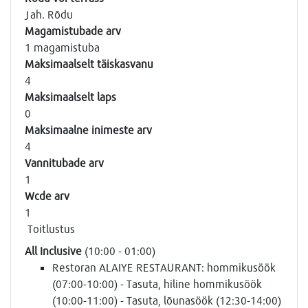
Jah. Rõdu
Magamistubade arv
1 magamistuba
Maksimaalselt täiskasvanu
4
Maksimaalselt laps
0
Maksimaalne inimeste arv
4
Vannitubade arv
1
Wcde arv
1
Toitlustus
All Inclusive
(10:00 - 01:00)
Restoran ALAIYE RESTAURANT: hommikusöök
(07:00-10:00) - Tasuta, hiline hommikusöök
(10:00-11:00) - Tasuta, lõunasöök (12:30-14:00)