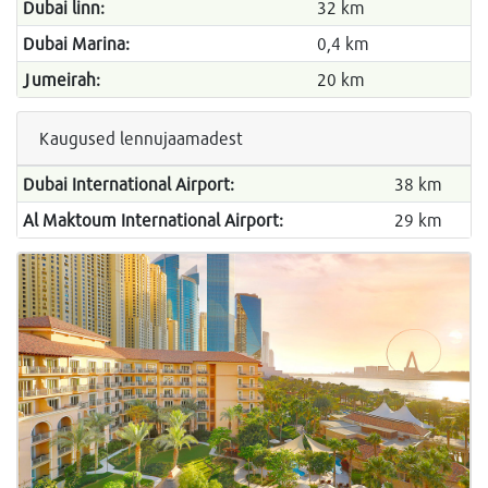
Dubai linn:
32 km
Dubai Marina:
0,4 km
Jumeirah:
20 km
Kaugused lennujaamadest
Dubai International Airport:
38 km
Al Maktoum International Airport:
29 km