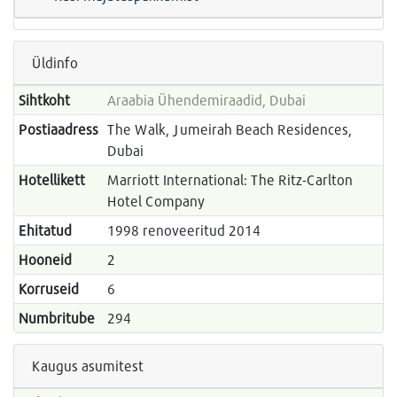
Üldinfo
Sihtkoht
Araabia Ühendemiraadid, Dubai
Postiaadress
The Walk, Jumeirah Beach Residences,
Dubai
Hotellikett
Marriott International: The Ritz-Carlton
Hotel Company
Ehitatud
1998 renoveeritud 2014
Hooneid
2
Korruseid
6
Numbritube
294
Kaugus asumitest