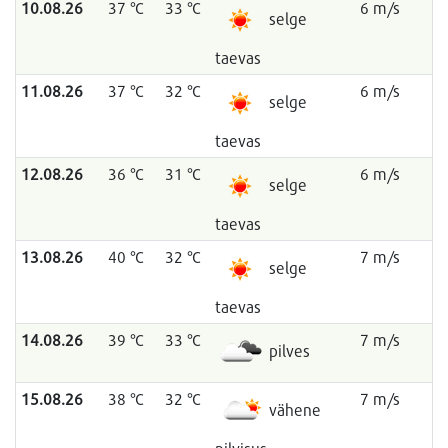
10.08.26
37 °C
33 °C
6 m/s
selge
taevas
11.08.26
37 °C
32 °C
6 m/s
selge
taevas
12.08.26
36 °C
31 °C
6 m/s
selge
taevas
13.08.26
40 °C
32 °C
7 m/s
selge
taevas
14.08.26
39 °C
33 °C
7 m/s
pilves
15.08.26
38 °C
32 °C
7 m/s
vähene