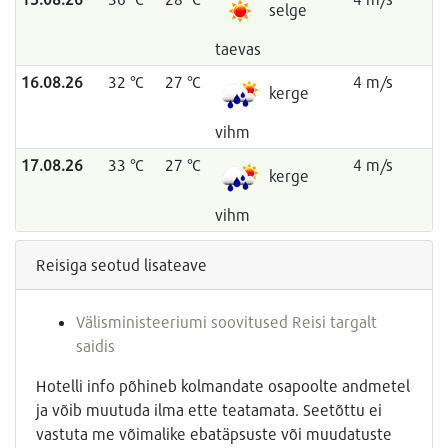
selge
taevas
16.08.26
32 °C
27 °C
4 m/s
kerge
vihm
17.08.26
33 °C
27 °C
4 m/s
kerge
vihm
Reisiga seotud lisateave
Välisministeeriumi soovitused Reisi targalt
saidis
Hotelli info põhineb kolmandate osapoolte andmetel
ja võib muutuda ilma ette teatamata. Seetõttu ei
vastuta me võimalike ebatäpsuste või muudatuste