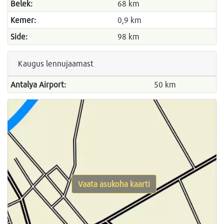
Belek:
68 km
Kemer:
0,9 km
Side:
98 km
Kaugus lennujaamast
Antalya Airport:
50 km
Vaata asukoha kaarti