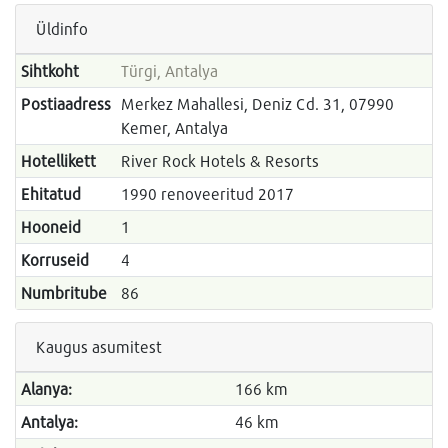
Üldinfo
Sihtkoht
Türgi, Antalya
Postiaadress
Merkez Mahallesi, Deniz Cd. 31, 07990
Kemer, Antalya
Hotellikett
River Rock Hotels & Resorts
Ehitatud
1990 renoveeritud 2017
Hooneid
1
Korruseid
4
Numbritube
86
Kaugus asumitest
Alanya:
166 km
Antalya:
46 km