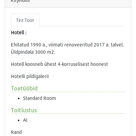
Tez Tour
Hotell :
Ehitatud 1990 a., viimati renoveeritud 2017 a. talvel.
Üldpindala 3000 m2.
Hotell koosneb ühest 4-korruselisest hoonest
Hotelli pildigalerii
Toatüübid
Standard Room
Toitlustus
AI
Rand