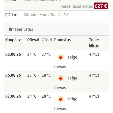
627 €
paketireisid alates
0,2 km
Miranda Moral Beach 3 *
Ilmaennustus
Kuupäev
Päeval
Öösel
Ennustus
Tuule
kiirus
05.08.26
34 °C
27 °C
4 m/s
selge
taevas
06.08.26
35 °C
28 °C
4 m/s
selge
taevas
07.08.26
34 °C
28 °C
4 m/s
selge
taevas