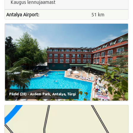
Kaugus lennujaamast
Antalya Airport:
51 km
Pildid (28) - Asdem Park, Antalya, Türgi