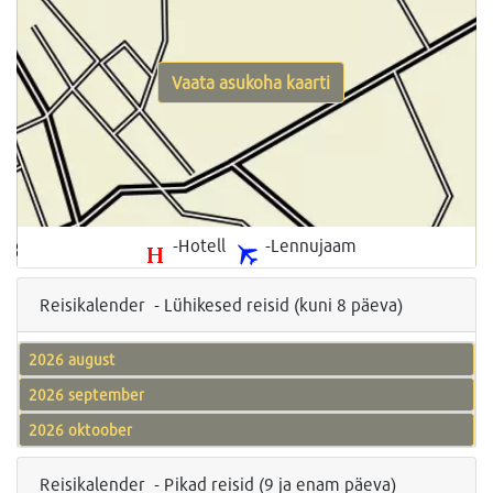
Vaata asukoha kaarti
-Hotell
-Lennujaam
Reisikalender - Lühikesed reisid (kuni 8 päeva)
2026 august
2026 september
2026 oktoober
Reisikalender - Pikad reisid (9 ja enam päeva)