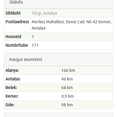
Üldinfo
Sihtkoht
Türgi, Antalya
Postiaadress
Merkez Mahallesi, Deniz Cad. N0 42 Kemer,
Antalya
Hooneid
1
Numbritube
171
Kaugus asumitest
Alanya:
166 km
Antalya:
46 km
Belek:
68 km
Kemer:
0,9 km
Side:
98 km