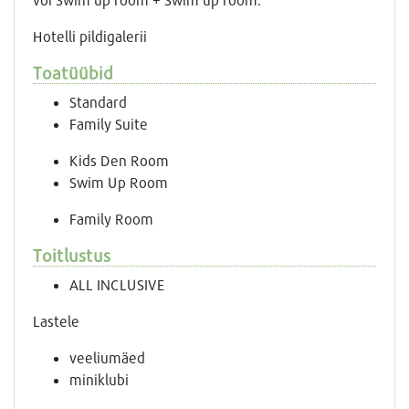
Hotelli pildigalerii
Toatüübid
Standard
Family Suite
Kids Den Room
Swim Up Room
Family Room
Toitlustus
ALL INCLUSIVE
Lastele
veeliumäed
miniklubi