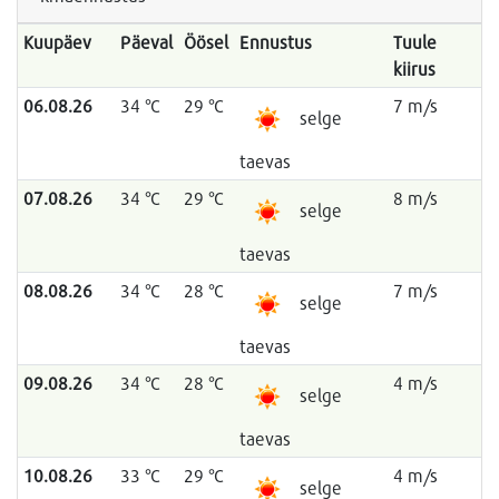
Kuupäev
Päeval
Öösel
Ennustus
Tuule
kiirus
06.08.26
34 °C
29 °C
7 m/s
selge
taevas
07.08.26
34 °C
29 °C
8 m/s
selge
taevas
08.08.26
34 °C
28 °C
7 m/s
selge
taevas
09.08.26
34 °C
28 °C
4 m/s
selge
taevas
10.08.26
33 °C
29 °C
4 m/s
selge