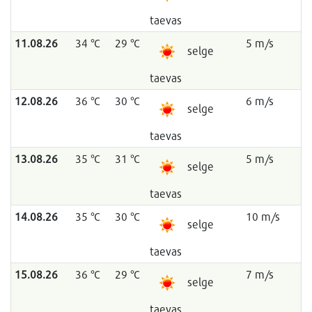
taevas
11.08.26
34 °C
29 °C
5 m/s
selge
taevas
12.08.26
36 °C
30 °C
6 m/s
selge
taevas
13.08.26
35 °C
31 °C
5 m/s
selge
taevas
14.08.26
35 °C
30 °C
10 m/s
selge
taevas
15.08.26
36 °C
29 °C
7 m/s
selge
taevas