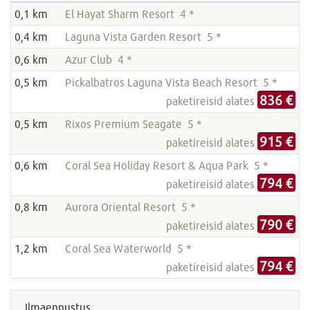
0,1 km
El Hayat Sharm Resort 4 *
0,4 km
Laguna Vista Garden Resort 5 *
0,6 km
Azur Club 4 *
0,5 km
Pickalbatros Laguna Vista Beach Resort 5 *
836 €
paketireisid alates
0,5 km
Rixos Premium Seagate 5 *
915 €
paketireisid alates
0,6 km
Coral Sea Holiday Resort & Aqua Park 5 *
794 €
paketireisid alates
0,8 km
Aurora Oriental Resort 5 *
790 €
paketireisid alates
1,2 km
Coral Sea Waterworld 5 *
794 €
paketireisid alates
Ilmaennustus