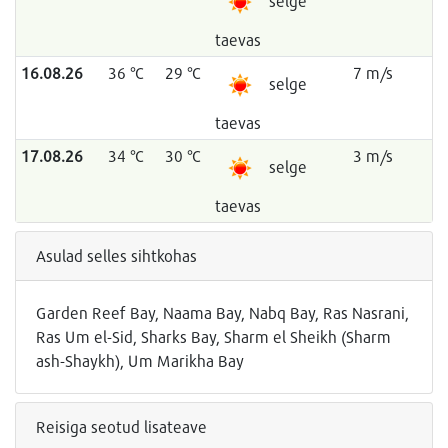
selge
taevas
16.08.26
36 °C
29 °C
7 m/s
selge
taevas
17.08.26
34 °C
30 °C
3 m/s
selge
taevas
Asulad selles sihtkohas
Garden Reef Bay, Naama Bay, Nabq Bay, Ras Nasrani,
Ras Um el-Sid, Sharks Bay, Sharm el Sheikh (Sharm
ash-Shaykh), Um Marikha Bay
Reisiga seotud lisateave