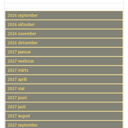
2026 september
2026 oktoober
2026 november
2026 detsember
2027 jaanuar
2027 veebruar
2027 märts
2027 aprill
2027 mai
2027 juuni
2027 juuli
2027 august
2027 september