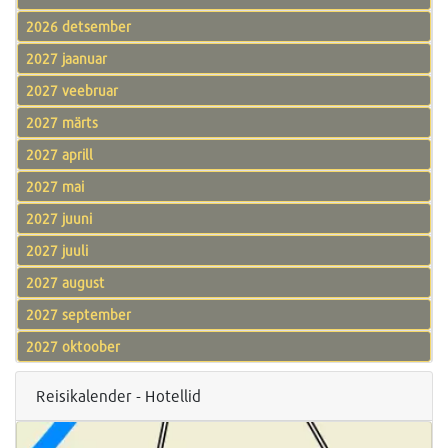
2026 detsember
2027 jaanuar
2027 veebruar
2027 märts
2027 aprill
2027 mai
2027 juuni
2027 juuli
2027 august
2027 september
2027 oktoober
Reisikalender - Hotellid