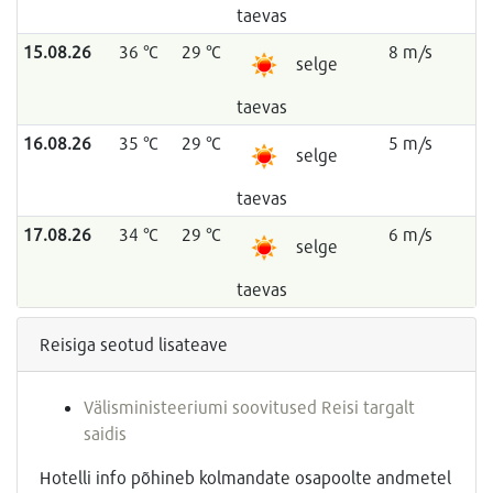
taevas
15.08.26
36 °C
29 °C
8 m/s
selge
taevas
16.08.26
35 °C
29 °C
5 m/s
selge
taevas
17.08.26
34 °C
29 °C
6 m/s
selge
taevas
Reisiga seotud lisateave
Välisministeeriumi soovitused Reisi targalt
saidis
Hotelli info põhineb kolmandate osapoolte andmetel