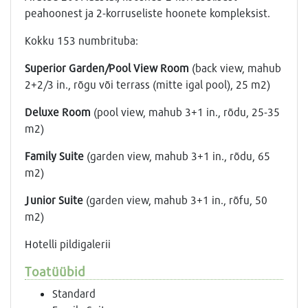
peahoonest ja 2-korruseliste hoonete kompleksist.
Kokku 153 numbrituba:
Superior Garden/Pool View Room
(back view, mahub
2+2/3 in., rõgu või terrass (mitte igal pool), 25 m2)
Deluxe Room
(pool view, mahub 3+1 in., rõdu, 25-35
m2)
Family Suite
(garden view, mahub 3+1 in., rõdu, 65
m2)
Junior Suite
(garden view, mahub 3+1 in., rõfu, 50
m2)
Hotelli pildigalerii
Toatüübid
Standard