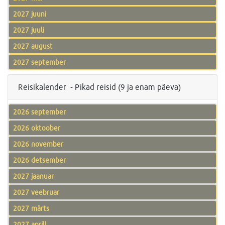
2027 juuni
2027 juuli
2027 august
2027 september
Reisikalender - Pikad reisid (9 ja enam päeva)
2026 september
2026 oktoober
2026 november
2026 detsember
2027 jaanuar
2027 veebruar
2027 märts
2027 aprill