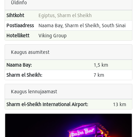
Üldinfo
Sihtkoht
Egiptus, Sharm el Sheikh
Postiaadress
Naama Bay, Sharm el Sheikh, South Sinai
Hotellikett
Viking Group
Kaugus asumitest
Naama Bay:
1,5 km
Sharm el Sheikh:
7 km
Kaugus lennujaamast
Sharm el-Sheikh International Airport:
13 km