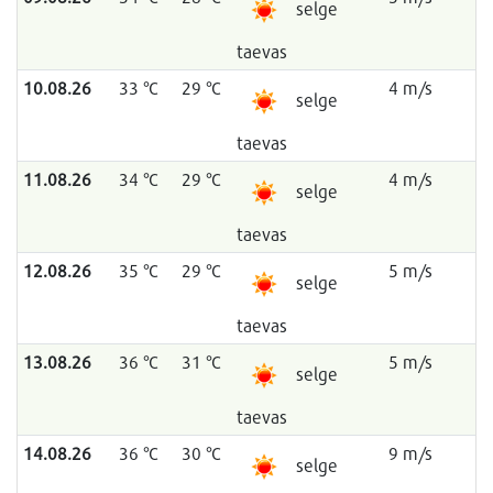
selge
taevas
10.08.26
33 °C
29 °C
4 m/s
selge
taevas
11.08.26
34 °C
29 °C
4 m/s
selge
taevas
12.08.26
35 °C
29 °C
5 m/s
selge
taevas
13.08.26
36 °C
31 °C
5 m/s
selge
taevas
14.08.26
36 °C
30 °C
9 m/s
selge