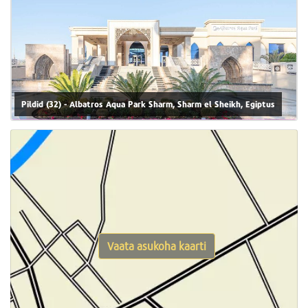
Pildid (32) - Albatros Aqua Park Sharm, Sharm el Sheikh, Egiptus
Vaata asukoha kaarti