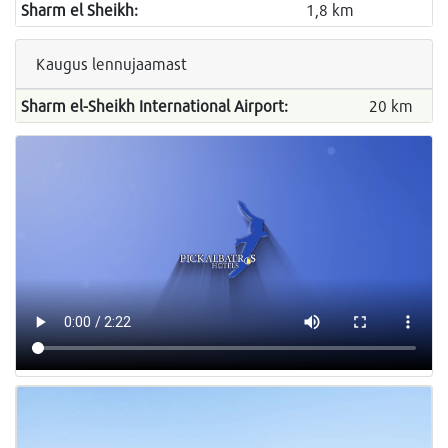
Sharm el Sheikh:
1,8 km
Kaugus lennujaamast
Sharm el-Sheikh International Airport:
20 km