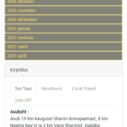
2026 oktoober
2026 november
2026 detsember
2027 jaanuar
2027 veebruar
2027 märts
2027 aprill
Kirjeldus
Tez Tour
Novatours
Coral Travel
Join UP!
Asukoht :
Asub 19 km kaugusel Sharmi lennujaamast, 8 km
Naama Bay'st ja 3 km Vana Sharmist, Hadaba