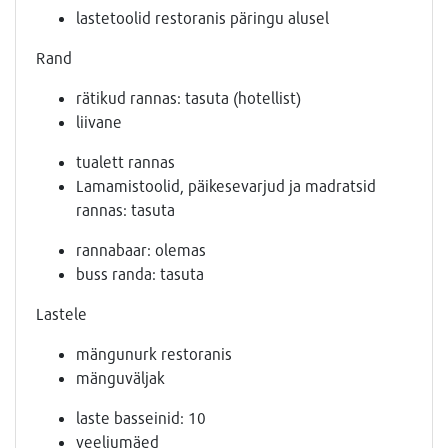
lastetoolid restoranis päringu alusel
Rand
rätikud rannas: tasuta (hotellist)
liivane
tualett rannas
Lamamistoolid, päikesevarjud ja madratsid
rannas: tasuta
rannabaar: olemas
buss randa: tasuta
Lastele
mängunurk restoranis
mänguväljak
laste basseinid: 10
veeliumäed