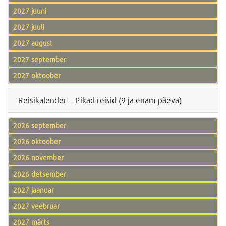
2027 juuni
2027 juuli
2027 august
2027 september
2027 oktoober
Reisikalender - Pikad reisid (9 ja enam päeva)
2026 september
2026 oktoober
2026 november
2026 detsember
2027 jaanuar
2027 veebruar
2027 märts