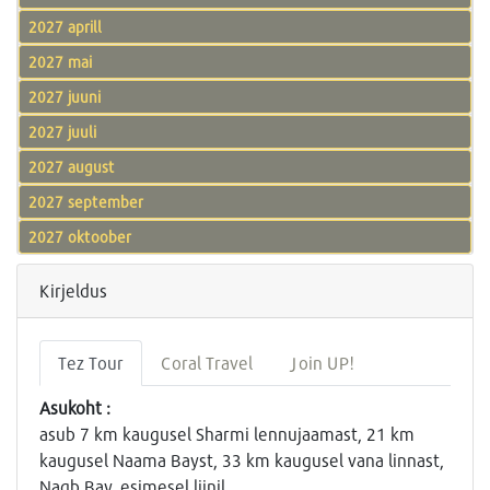
2027 aprill
2027 mai
2027 juuni
2027 juuli
2027 august
2027 september
2027 oktoober
Kirjeldus
Tez Tour
Coral Travel
Join UP!
Asukoht :
asub 7 km kaugusel Sharmi lennujaamast, 21 km
kaugusel Naama Bayst, 33 km kaugusel vana linnast,
Naqb Bay, esimesel liinil.