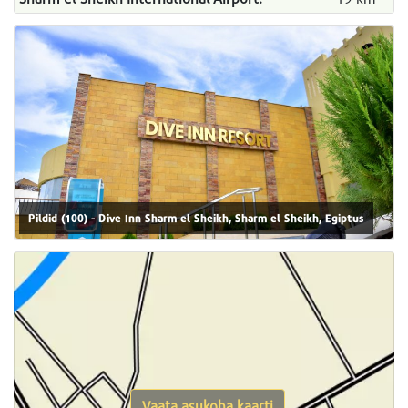
Pildid (100) - Dive Inn Sharm el Sheikh, Sharm el Sheikh, Egiptus
Vaata asukoha kaarti