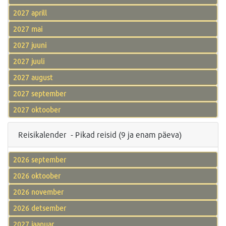
2027 aprill
2027 mai
2027 juuni
2027 juuli
2027 august
2027 september
2027 oktoober
Reisikalender - Pikad reisid (9 ja enam päeva)
2026 september
2026 oktoober
2026 november
2026 detsember
2027 jaanuar