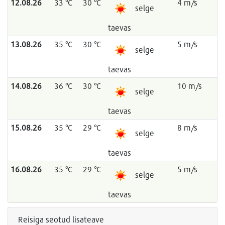
12.08.26
33 °C
30 °C
4 m/s
selge
taevas
13.08.26
35 °C
30 °C
5 m/s
selge
taevas
14.08.26
36 °C
30 °C
10 m/s
selge
taevas
15.08.26
35 °C
29 °C
8 m/s
selge
taevas
16.08.26
35 °C
29 °C
5 m/s
selge
taevas
Reisiga seotud lisateave