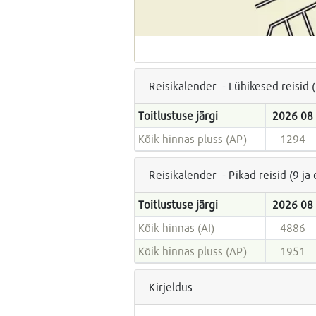
Reisikalender - Lühikesed reisid 
Toitlustuse järgi
2026 08
Kõik hinnas pluss (AP)
1294
Reisikalender - Pikad reisid (9 j
Toitlustuse järgi
2026 08
Kõik hinnas (AI)
4886
Kõik hinnas pluss (AP)
1951
Kirjeldus