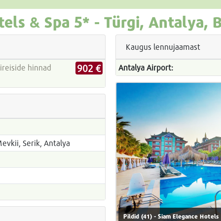
tels & Spa
5* -
Türgi, Antalya, 
Kaugus lennujaamast
902 €
Antalya Airport:
vkii, Serik, Antalya
Pildid (41) - Siam Elegance Hotels 