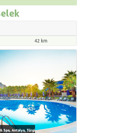
Belek
42 km
& Spa, Antalya, Türgi