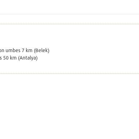
on umbes 7 km (Belek)
 50 km (Antalya)