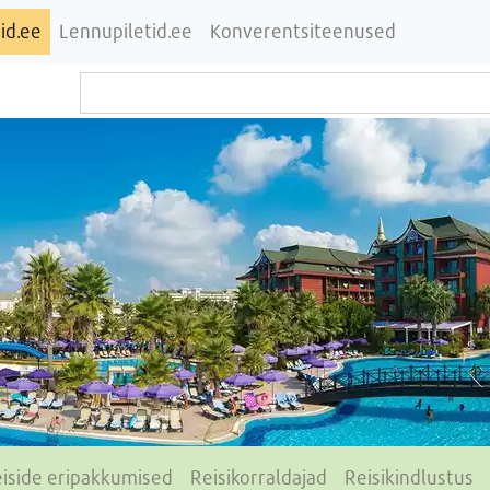
id.ee
Lennupiletid.ee
Konverentsiteenused
iside eripakkumised
Reisikorraldajad
Reisikindlustus