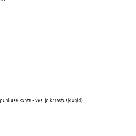
 5*
puhkuse kohta - vesi ja karastusjoogid)