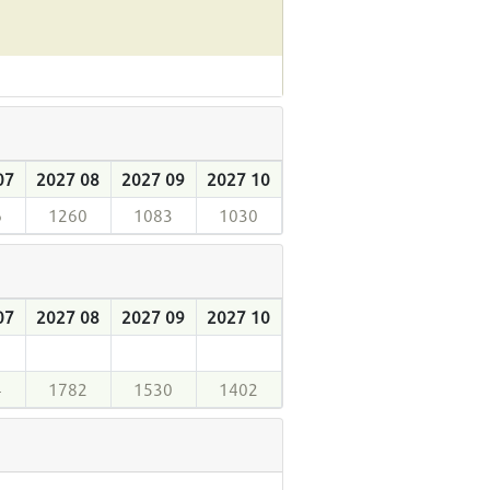
07
2027 08
2027 09
2027 10
6
1260
1083
1030
07
2027 08
2027 09
2027 10
4
1782
1530
1402