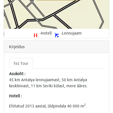
-Hotell
-Lennujaam
Kirjeldus
Tez Tour
Asukoht :
45 km Antalya lennujaamast, 50 km Antalya
kesklinnast, 11 km Seriki külast, mere ääres.
Hotell :
2
Ehitatud 2013 aastal, üldpindala 40 000 m
.