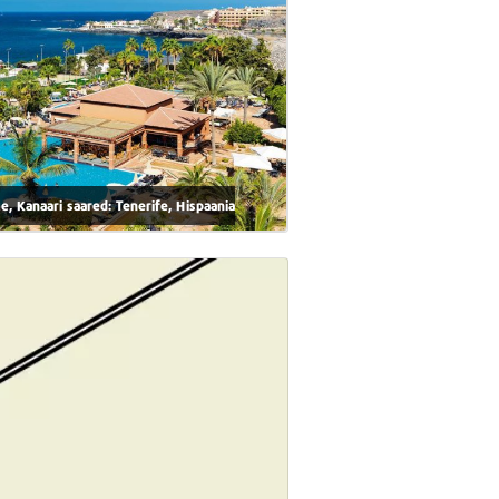
e, Kanaari saared: Tenerife, Hispaania