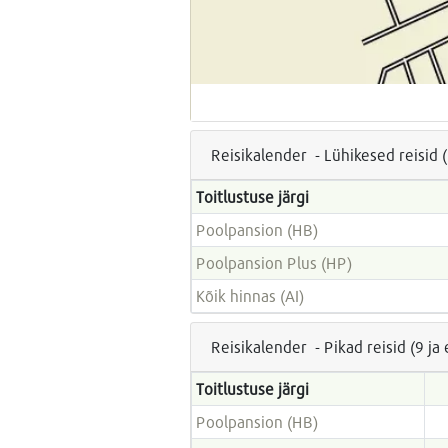
Reisikalender - Lühikesed reisid 
Toitlustuse järgi
Poolpansion (HB)
Poolpansion Plus (HP)
Kõik hinnas (AI)
Reisikalender - Pikad reisid (9 j
Toitlustuse järgi
Poolpansion (HB)