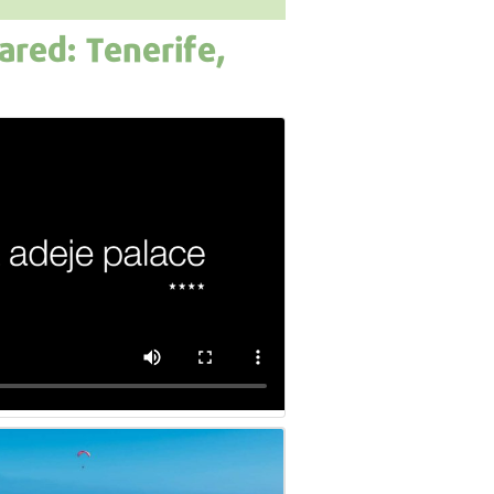
ared: Tenerife,