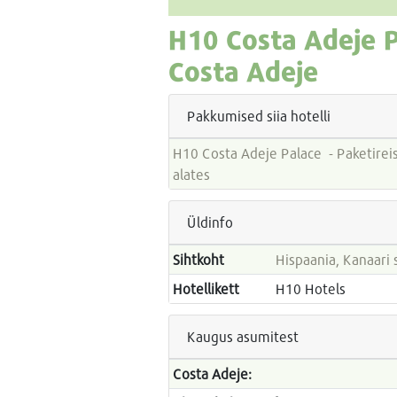
H10 Costa Adeje 
Costa Adeje
Pakkumised siia hotelli
H10 Costa Adeje Palace - Paketireiside hinnad
alates
Üldinfo
Sihtkoht
Hispaania, Kanaari 
Hotellikett
H10 Hotels
Kaugus asumitest
Costa Adeje: