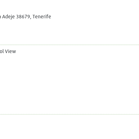
a Adeje 38679, Tenerife
ol View