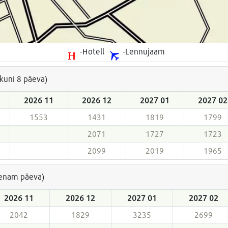
-Hotell
-Lennujaam
(kuni 8 päeva)
2026 11
2026 12
2027 01
2027 02
1553
1431
1819
1799
2071
1727
1723
2099
2019
1965
a enam päeva)
2026 11
2026 12
2027 01
2027 02
2042
1829
3235
2699