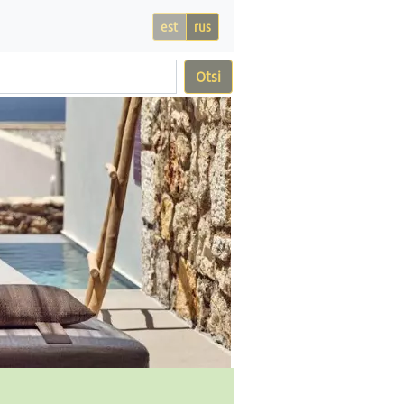
est
rus
Otsi