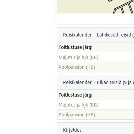
Reisikalender - Lühikesed reisid 
Toitlustuse järgi
Majutus ja h/s (BB)
Poolpansion (HB)
Reisikalender - Pikad reisid (9 j
Toitlustuse järgi
Majutus ja h/s (BB)
Poolpansion (HB)
Kirjeldus