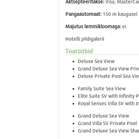
Aktsepteeritakse:
Visa, MasterCa
Pangaautomaat:
150 m kaugusel h
Majutus lemmikloomaga:
ei
Hotelli pildigalerii
Toatüübid
Deluxe Sea View
Grand Deluxe Sea View Priv
Deluxe Private Pool Sea Vi
Family Suite Sea View
Elite Suite SV with Infinity 
Royal Senses Villa SV with In
Grand Deluxe Sea View
Grand Villa SV Private Pool
Grand Deluxe Sea View Sha