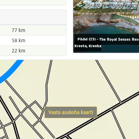
77 km
Pildid (23) - The Royal Senses Res
58 km
Kreeta, Kreeka
22 km
Vaata asukoha kaarti