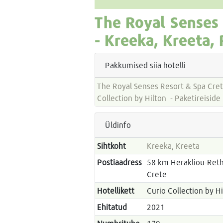
The Royal Senses 
-
Kreeka, Kreeta,
Pakkumised siia hotelli
The Royal Senses Resort & Spa Cret
Collection by Hilton - Pake
Üldinfo
Sihtkoht
Kreeka, Kreeta
Postiaadress
58 km Herakliou-Re
Crete
Hotellikett
Curio Collection by H
Ehitatud
2021