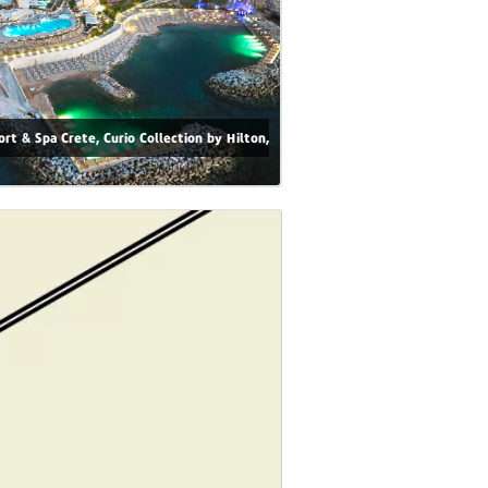
ort & Spa Crete, Curio Collection by Hilton,