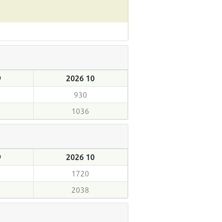
9
2026 10
930
1036
9
2026 10
1720
2038