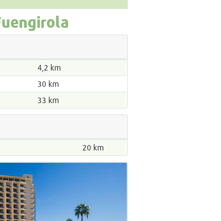
Fuengirola
4,2 km
30 km
33 km
20 km