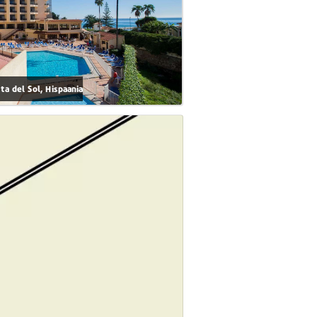
sta del Sol, Hispaania