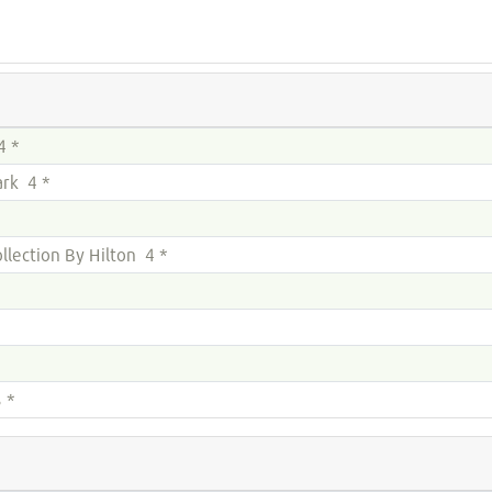
4 *
rk 4 *
llection By Hilton 4 *
 *