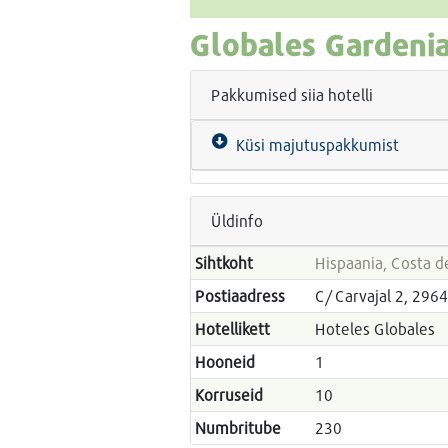
Globales Gardeni
Pakkumised siia hotelli
Küsi majutuspakkumist
Üldinfo
Sihtkoht
Hispaania, Costa de
Postiaadress
C/ Carvajal 2, 296
Hotellikett
Hoteles Globales
Hooneid
1
Korruseid
10
Numbritube
230