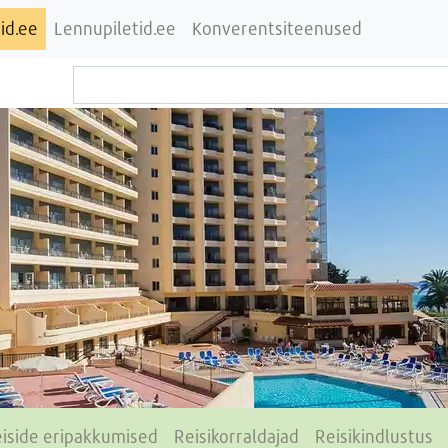
id.ee
Lennupiletid.ee
Konverentsiteenused
iside eripakkumised
Reisikorraldajad
Reisikindlustus