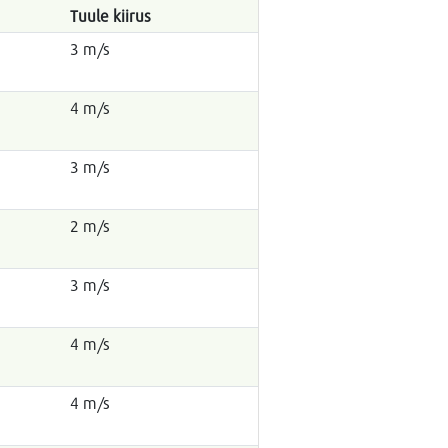
Tuule kiirus
3 m/s
4 m/s
3 m/s
2 m/s
3 m/s
4 m/s
4 m/s