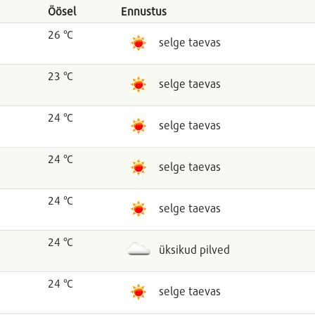
Öösel
Ennustus
26 °C
selge taevas
23 °C
selge taevas
24 °C
selge taevas
24 °C
selge taevas
24 °C
selge taevas
24 °C
üksikud pilved
24 °C
selge taevas