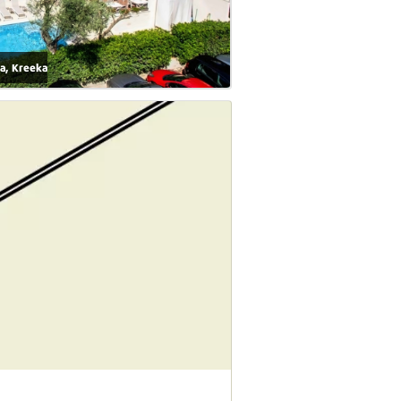
ta, Kreeka