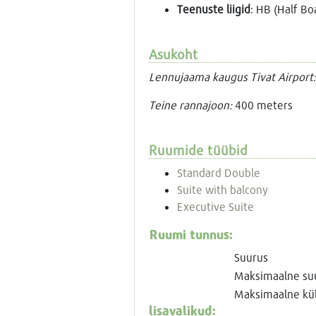
Teenuste liigid
: HB (Half Bo
Asukoht
Lennujaama kaugus Tivat Airport:
Teine rannajoon:
400 meters
Ruumide tüübid
Standard Double
Suite with balcony
Executive Suite
Ruumi tunnus:
Suurus
Maksimaalne su
Maksimaalne küla
lisavalikud: