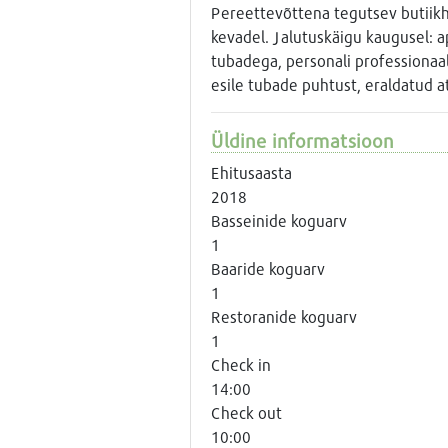
Pereettevõttena tegutsev butiikh
kevadel. Jalutuskäigu kaugusel: 
tubadega, personali professionaal
esile tubade puhtust, eraldatud a
Üldine informatsioon
Ehitusaasta
2018
Basseinide koguarv
1
Baaride koguarv
1
Restoranide koguarv
1
Check in
14:00
Check out
10:00