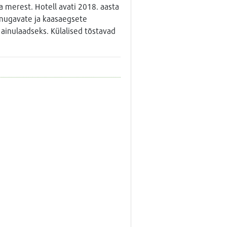
 merest. Hotell avati 2018. aasta
 mugavate ja kaasaegsete
ainulaadseks. Külalised tõstavad