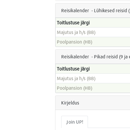
Reisikalender - Lühikesed reisid 
Toitlustuse järgi
Majutus ja h/s (BB)
Poolpansion (HB)
Reisikalender - Pikad reisid (9 j
Toitlustuse järgi
Majutus ja h/s (BB)
Poolpansion (HB)
Kirjeldus
Join UP!