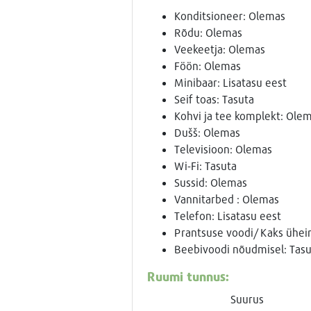
Konditsioneer: Olemas
Rõdu: Olemas
Veekeetja: Olemas
Föön: Olemas
Minibaar: Lisatasu eest
Seif toas: Tasuta
Kohvi ja tee komplekt: Ole
Dušš: Olemas
Televisioon: Olemas
Wi-Fi: Tasuta
Sussid: Olemas
Vannitarbed : Olemas
Telefon: Lisatasu eest
Prantsuse voodi/ Kaks ühe
Beebivoodi nõudmisel: Tasu
Ruumi tunnus:
Suurus