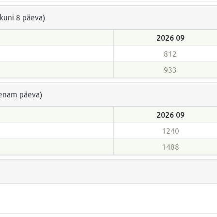
(kuni 8 päeva)
2026 09
812
933
a enam päeva)
2026 09
1240
1488