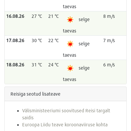
taevas
16.08.26
27 °C
21 °C
8 m/s
selge
taevas
17.08.26
30 °C
22 °C
7 m/s
selge
taevas
18.08.26
31 °C
24 °C
6 m/s
selge
taevas
Reisiga seotud lisateave
Välisministeeriumi soovitused Reisi targalt
saidis
Euroopa Liidu teave koroonaviiruse kohta