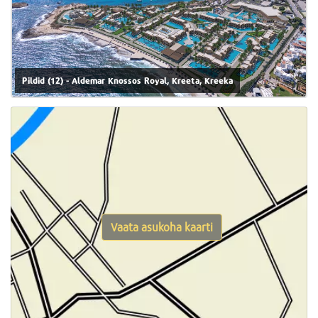
Pildid (12) - Aldemar Knossos Royal, Kreeta, Kreeka
Vaata asukoha kaarti