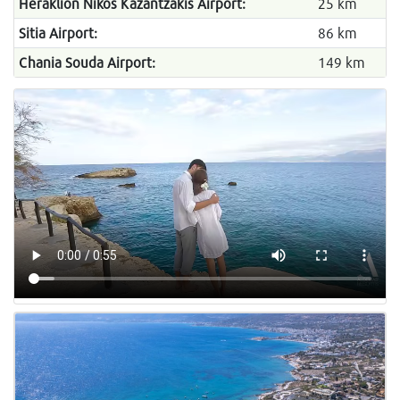
Heraklion Nikos Kazantzakis Airport:
25 km
Sitia Airport:
86 km
Chania Souda Airport:
149 km