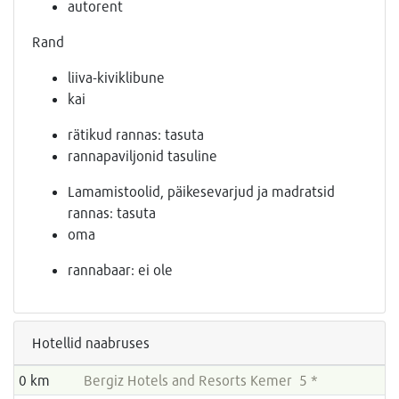
autorent
Rand
liiva-kiviklibune
kai
rätikud rannas: tasuta
rannapaviljonid tasuline
Lamamistoolid, päikesevarjud ja madratsid
rannas: tasuta
oma
rannabaar: ei ole
Hotellid naabruses
0 km
Bergiz Hotels and Resorts Kemer 5 *