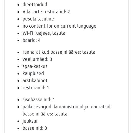
dieettoidud
A la carte restoranid: 2
pesula tasuline
no content for on current language
Wi-Fi fuajees, tasuta
baarid: 4
rannarätikud basseini ääres: tasuta
veeliumäed: 3
spaa-keskus
kauplused
arstikabinet
restoranid: 1
sisebasseinid: 1
päikesevarjud, lamamistoolid ja madratsid
basseini ääres: tasuta
juuksur
basseinid: 3