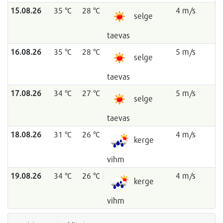
15.08.26
35 °C
28 °C
4 m/s
selge
taevas
16.08.26
35 °C
28 °C
5 m/s
selge
taevas
17.08.26
34 °C
27 °C
5 m/s
selge
taevas
18.08.26
31 °C
26 °C
4 m/s
kerge
vihm
19.08.26
34 °C
26 °C
4 m/s
kerge
vihm