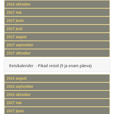
2026 oktoober
2027 mai
2027 juuni
2027 juuli
2027 august
2027 september
2027 oktoober
Reisikalender - Pikad reisid (9 ja enam päeva)
2026 august
2026 september
2026 oktoober
2027 mai
2027 juuni