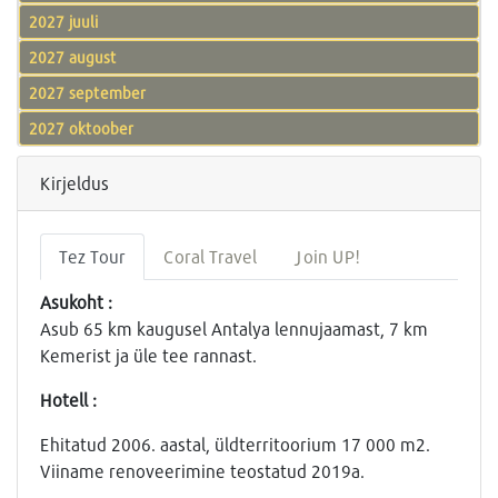
2027 juuli
2027 august
2027 september
2027 oktoober
Kirjeldus
Tez Tour
Coral Travel
Join UP!
Asukoht :
Asub 65 km kaugusel Antalya lennujaamast, 7 km
Kemerist ja üle tee rannast.
Hotell :
Ehitatud 2006. aastal, üldterritoorium 17 000 m2.
Viiname renoveerimine teostatud 2019a.