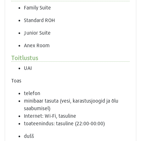
Family Suite
Standard ROH
Junior Suite
Anex Room
Toitlustus
UAI
Toas
telefon
minibaar tasuta (vesi, karastusjoogid ja õlu
saabumisel)
Internet: Wi-Fi, tasuline
toateenindus: tasuline (22:00-00:00)
dušš