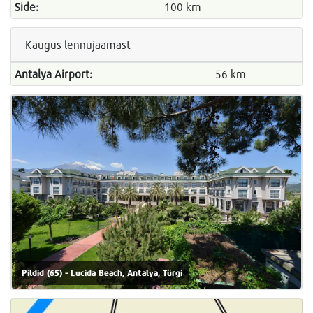
Side:
100 km
Kaugus lennujaamast
Antalya Airport:
56 km
Pildid (65) - Lucida Beach, Antalya, Türgi