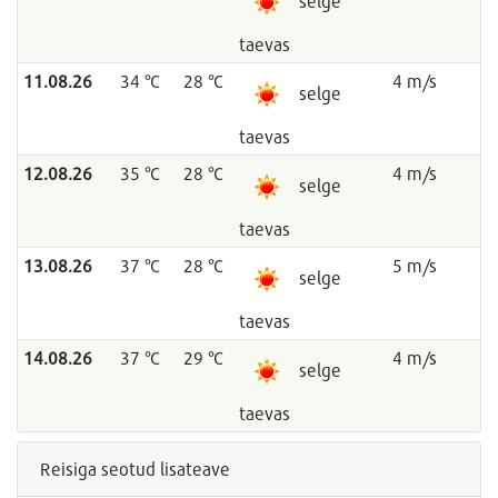
selge
taevas
11.08.26
34 °C
28 °C
4 m/s
selge
taevas
12.08.26
35 °C
28 °C
4 m/s
selge
taevas
13.08.26
37 °C
28 °C
5 m/s
selge
taevas
14.08.26
37 °C
29 °C
4 m/s
selge
taevas
Reisiga seotud lisateave