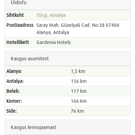
Üldinfo
Sihtkoht
Türgi, Antalya
Postiaadress
Saray Mah. Güzelyali Cad. No:38 07400
Alanya, Antalya
Hotellikett
Gardenia Hotels
Kaugus asumitest
Alanya:
1,5 km
Antalya:
156 km
Belek:
117 km
Kemer:
166 km
Side:
76 km
Kaugus lennujaamast