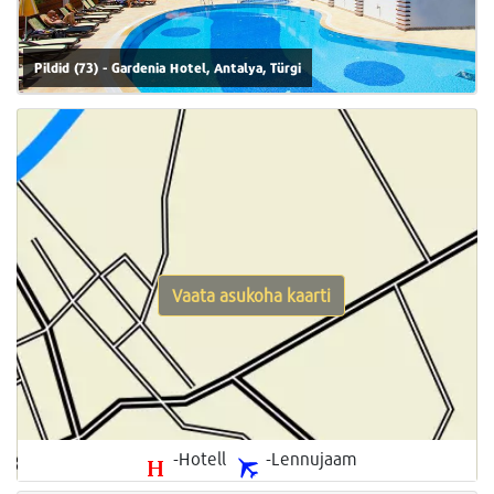
Pildid (73) - Gardenia Hotel, Antalya, Türgi
Vaata asukoha kaarti
-Hotell
-Lennujaam