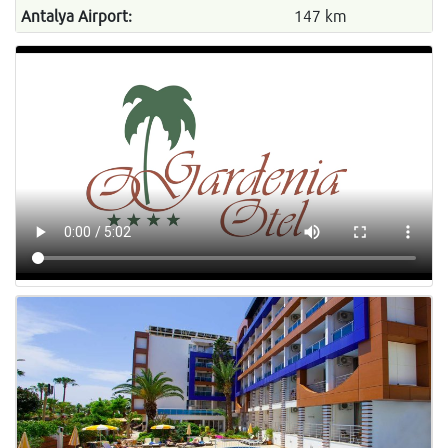
Antalya Airport:
147 km