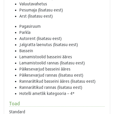
Valuutavahetus
Pesumaja (lisatasu eest)
Arst (lisatasu eest)
Pagasiruum
Parkla
Autorent (lisatasu eest)
Jalgratta laenutus (lisatasu eest)
Bassein
Lamamistoolid basseini ääres
Lamamistoolid rannas (lisatasu eest)
Päikesevarjud basseini ääres
Päikesevarjud rannas (lisatasu eest)
Rannarätikud basseini ääres (lisatasu eest)
Rannarätikud rannas (lisatasu eest)
Hotelli ametlik kategooria – 4*
Toad
Standard