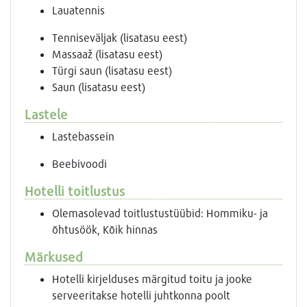
Lauatennis
Tenniseväljak (lisatasu eest)
Massaaž (lisatasu eest)
Türgi saun (lisatasu eest)
Saun (lisatasu eest)
Lastele
Lastebassein
Beebivoodi
Hotelli toitlustus
Olemasolevad toitlustustüübid: Hommiku- ja
õhtusöök, Kõik hinnas
Märkused
Hotelli kirjelduses märgitud toitu ja jooke
serveeritakse hotelli juhtkonna poolt