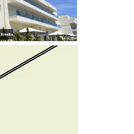
, Kreeka