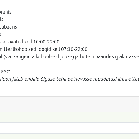
ranis
is
eabaaris
s
aar avatud kell 10:00-22:00
mittealkohoolsed joogid kell 07:30-22:00
(v.a. kangeid alkohoolseid jooke) ja hotelli baarides (pakutakse
 eest.
tsioon jätab endale õiguse teha eelnevasse muudatusi ilma ette