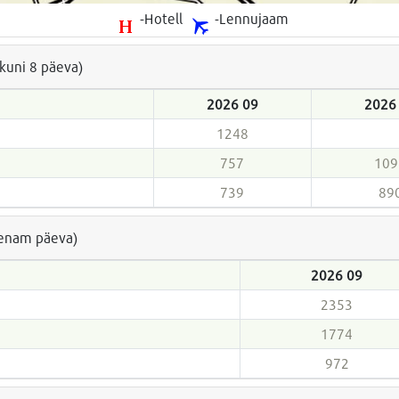
-Hotell
-Lennujaam
(kuni 8 päeva)
2026 09
2026
1248
757
109
739
89
a enam päeva)
2026 09
2353
1774
972