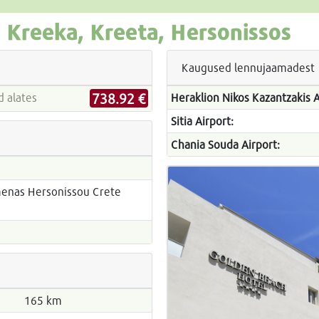
-
Kreeka, Kreeta, Hersonissos
Kaugused lennujaamadest
738.92 €
nnad alates
Heraklion Nikos Kazantzakis A
Sitia Airport:
Chania Souda Airport:
imenas Hersonissou Crete
165 km