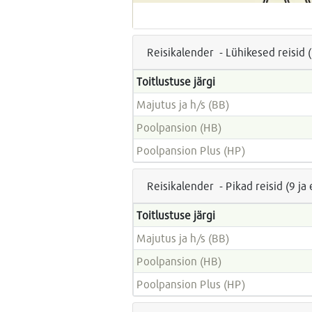
Reisikalender - Lühikesed reisid 
Toitlustuse järgi
Majutus ja h/s (BB)
Poolpansion (HB)
Poolpansion Plus (HP)
Reisikalender - Pikad reisid (9 j
Toitlustuse järgi
Majutus ja h/s (BB)
Poolpansion (HB)
Poolpansion Plus (HP)