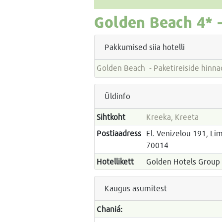
Golden Beach
4* 
Pakkumised siia hotelli
Golden Beach - Paketireiside hi
Üldinfo
Sihtkoht
Kreeka, Kreeta
Postiaadress
El. Venizelou 191, L
70014
Hotellikett
Golden Hotels Group
Kaugus asumitest
Chaniá: