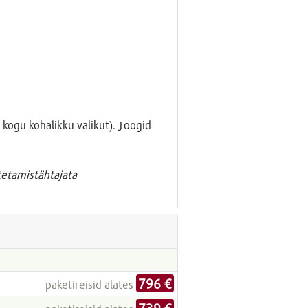
 kogu kohalikku valikut). Joogid
tetamistähtajata
796 €
paketireisid alates