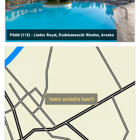
Pildid (115) - Lindos Royal, Dodekaneesid: Rhodos, Kreeka
Vaata asukoha kaarti