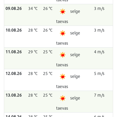
09.08.26
34 °C
26 °C
3 m/s
selge
taevas
10.08.26
28 °C
26 °C
3 m/s
selge
taevas
11.08.26
29 °C
25 °C
4 m/s
selge
taevas
12.08.26
28 °C
25 °C
5 m/s
selge
taevas
13.08.26
28 °C
25 °C
7 m/s
selge
taevas
14.08.26
28 °C
25 °C
6 m/s