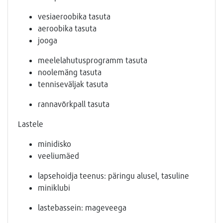
vesiaeroobika tasuta
aeroobika tasuta
jooga
meelelahutusprogramm tasuta
noolemäng tasuta
tenniseväljak tasuta
rannavõrkpall tasuta
Lastele
minidisko
veeliumäed
lapsehoidja teenus: päringu alusel, tasuline
miniklubi
lastebassein: mageveega