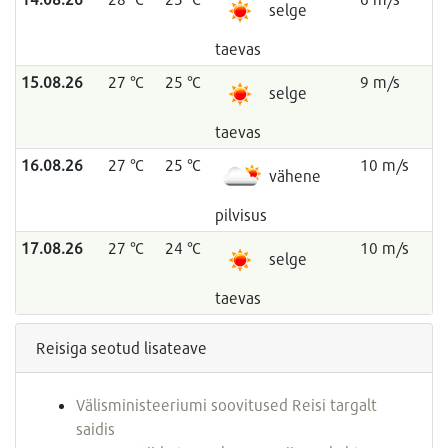
selge
taevas
15.08.26
27 °C
25 °C
9 m/s
selge
taevas
16.08.26
27 °C
25 °C
10 m/s
vähene
pilvisus
17.08.26
27 °C
24 °C
10 m/s
selge
taevas
Reisiga seotud lisateave
Välisministeeriumi soovitused Reisi targalt
saidis