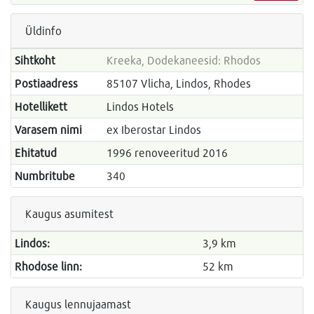
Üldinfo
Sihtkoht
Kreeka, Dodekaneesid: Rhodos
Postiaadress
85107 Vlicha, Lindos, Rhodes
Hotellikett
Lindos Hotels
Varasem nimi
ex Iberostar Lindos
Ehitatud
1996 renoveeritud 2016
Numbritube
340
Kaugus asumitest
Lindos:
3,9 km
Rhodose linn:
52 km
Kaugus lennujaamast