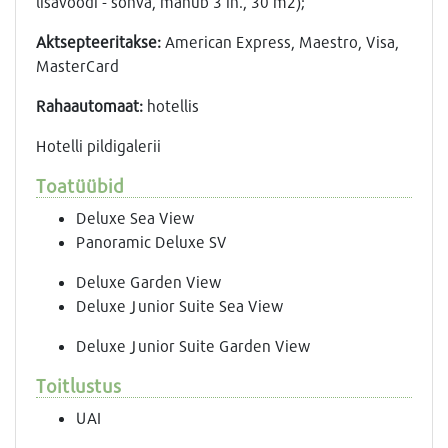
lisavoodi - sohva, mahub 3 in., 30 m2);
Aktsepteeritakse:
American Express, Maestro, Visa,
MasterCard
Rahaautomaat:
hotellis
Hotelli pildigalerii
Toatüübid
Deluxe Sea View
Panoramic Deluxe SV
Deluxe Garden View
Deluxe Junior Suite Sea View
Deluxe Junior Suite Garden View
Toitlustus
UAI