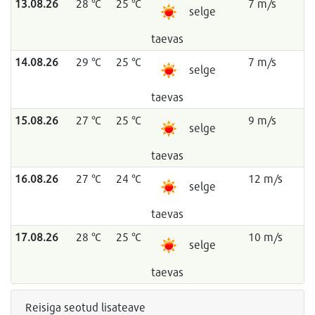
13.08.26
28 °C
25 °C
7 m/s
selge
taevas
14.08.26
29 °C
25 °C
7 m/s
selge
taevas
15.08.26
27 °C
25 °C
9 m/s
selge
taevas
16.08.26
27 °C
24 °C
12 m/s
selge
taevas
17.08.26
28 °C
25 °C
10 m/s
selge
taevas
Reisiga seotud lisateave