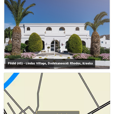
Pildid (45) - Lindos Village, Dodekaneesid: Rhodos, Kreeka