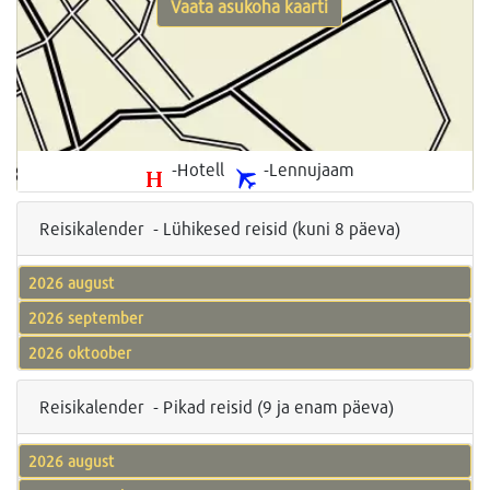
Vaata asukoha kaarti
-Hotell
-Lennujaam
Reisikalender - Lühikesed reisid (kuni 8 päeva)
2026 august
2026 september
2026 oktoober
Reisikalender - Pikad reisid (9 ja enam päeva)
2026 august