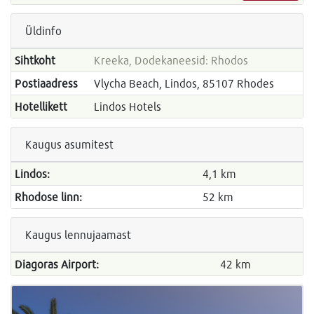
Üldinfo
Sihtkoht
Kreeka, Dodekaneesid: Rhodos
Postiaadress
Vlycha Beach, Lindos, 85107 Rhodes
Hotellikett
Lindos Hotels
Kaugus asumitest
Lindos:
4,1 km
Rhodose linn:
52 km
Kaugus lennujaamast
Diagoras Airport:
42 km