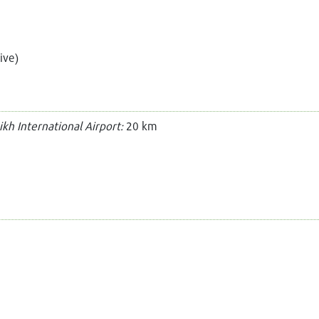
sive)
h International Airport:
20 km