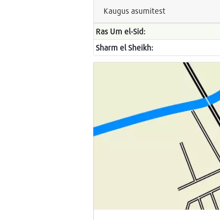
Kaugus asumitest
Ras Um el-Sid:
Sharm el Sheikh: