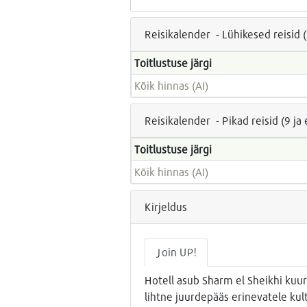
Reisikalender - Lühikesed reisid 
Toitlustuse järgi
Kõik hinnas (AI)
Reisikalender - Pikad reisid (9 j
Toitlustuse järgi
Kõik hinnas (AI)
Kirjeldus
Join UP!
Hotell asub Sharm el Sheikhi kuuro
lihtne juurdepääs erinevatele kul