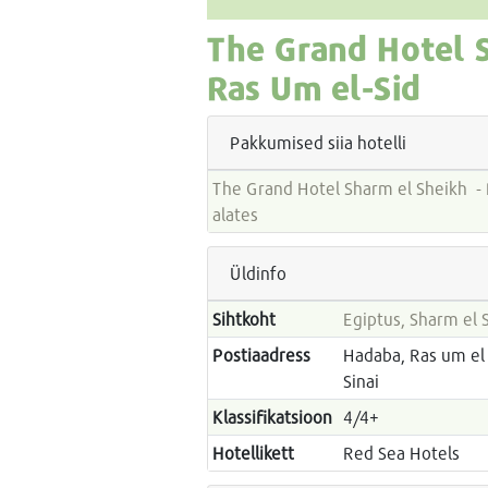
The Grand Hotel 
Ras Um el-Sid
Pakkumised siia hotelli
The Grand Hotel Sharm el Sheikh - Paketireiside hinnad
alates
Üldinfo
Sihtkoht
Egiptus, Sharm el 
Postiaadress
Hadaba, Ras um el 
Sinai
Klassifikatsioon
4/4+
Hotellikett
Red Sea Hotels