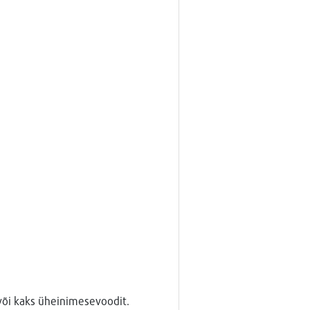
või kaks üheinimesevoodit.