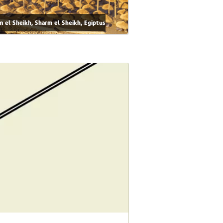
m el Sheikh, Sharm el Sheikh, Egiptus