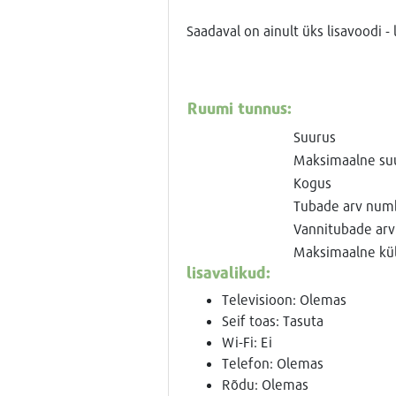
Saadaval on ainult üks lisavoodi -
Ruumi tunnus:
Suurus
Maksimaalne su
Kogus
Tubade arv num
Vannitubade arv
Maksimaalne küla
lisavalikud:
Televisioon: Olemas
Seif toas: Tasuta
Wi-Fi: Ei
Telefon: Olemas
Rõdu: Olemas