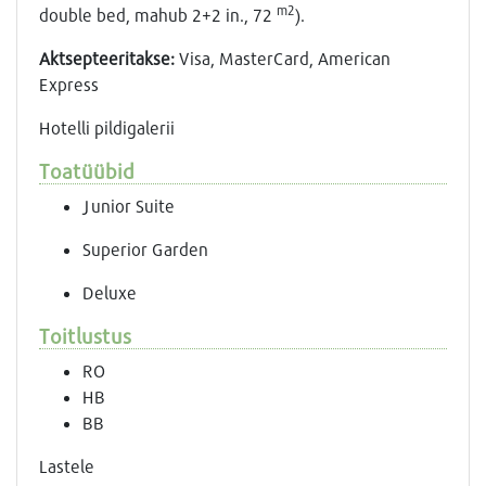
m2
double bed, mahub 2+2 in., 72
).
Aktsepteeritakse:
Visa, MasterCard, American
Express
Hotelli pildigalerii
Toatüübid
Junior Suite
Superior Garden
Deluxe
Toitlustus
RO
HB
BB
Lastele