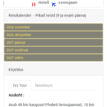
-Hotell
-Lennujaam
Reisikalender - Pikad reisid (9 ja enam päeva)
2026 november
2026 detsember
2027 jaanuar
2027 veebruar
2027 märts
Kirjeldus
Tez Tour
Novatours
Asukoht :
Asub 48 km kaugusel Phuketi lennujaamast, 10 km