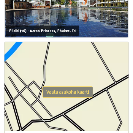
Pildid (10) - Karon Princess, Phuket, Tai
Vaata asukoha kaarti