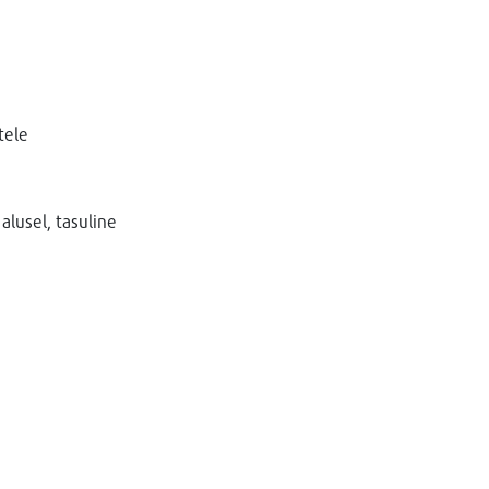
tele
alusel, tasuline