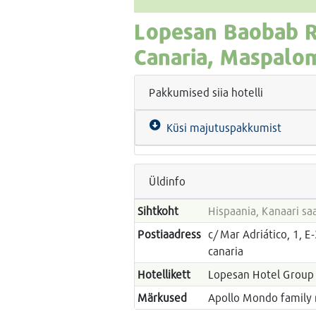
Lopesan Baobab R
Canaria, Maspalo
Pakkumised siia hotelli
Küsi majutuspakkumist
Üldinfo
Sihtkoht
Hispaania, Kanaari sa
Postiaadress
c/ Mar Adriático, 1, 
canaria
Hotellikett
Lopesan Hotel Group
Märkused
Apollo Mondo family 