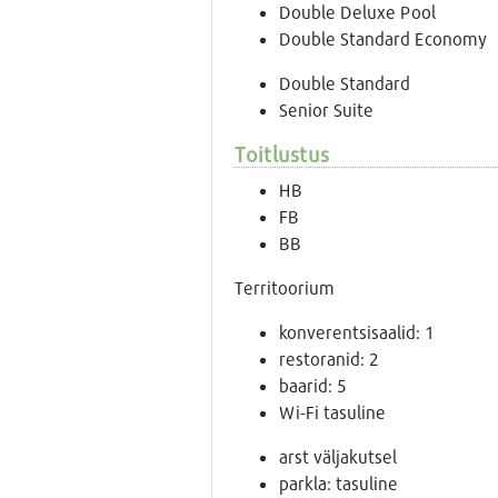
Double Deluxe Pool
Double Standard Economy
Double Standard
Senior Suite
Toitlustus
HB
FB
BB
Territoorium
konverentsisaalid: 1
restoranid: 2
baarid: 5
Wi-Fi tasuline
arst väljakutsel
parkla: tasuline