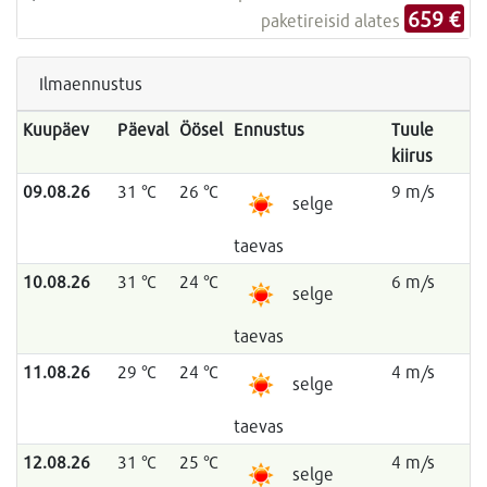
659 €
paketireisid alates
Ilmaennustus
Kuupäev
Päeval
Öösel
Ennustus
Tuule
kiirus
09.08.26
31 °C
26 °C
9 m/s
selge
taevas
10.08.26
31 °C
24 °C
6 m/s
selge
taevas
11.08.26
29 °C
24 °C
4 m/s
selge
taevas
12.08.26
31 °C
25 °C
4 m/s
selge