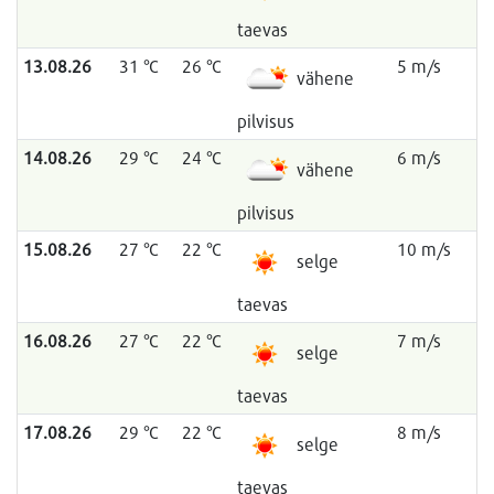
taevas
13.08.26
31 °C
26 °C
5 m/s
vähene
pilvisus
14.08.26
29 °C
24 °C
6 m/s
vähene
pilvisus
15.08.26
27 °C
22 °C
10 m/s
selge
taevas
16.08.26
27 °C
22 °C
7 m/s
selge
taevas
17.08.26
29 °C
22 °C
8 m/s
selge
taevas