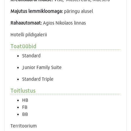
Majutus lemmikloomaga:
päringu alusel
Rahaautomaat:
Agios Nikolaos linnas
Hotelli pildigalerii
Toatüübid
Standard
Junior Family Suite
Standard Triple
Toitlustus
HB
FB
BB
Territoorium