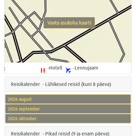
Vaata asukoha kaarti
-Hotell
-Lennujaam
Reisikalender - Lühikesed reisid (kuni 8 päeva)
2026 august
2026 september
2026 oktoober
Reisikalender - Pikad reisid (9 ja enam päeva)