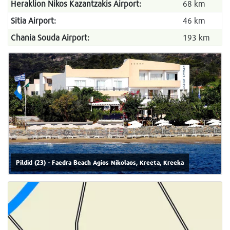
Heraklion Nikos Kazantzakis Airport:
68 km
Sitia Airport:
46 km
Chania Souda Airport:
193 km
Pildid (23) - Faedra Beach Agios Nikolaos, Kreeta, Kreeka