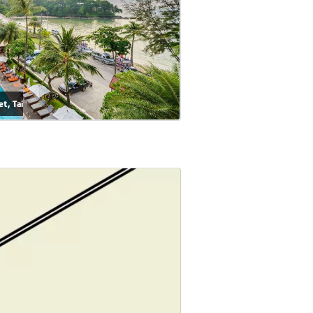
t, Tai