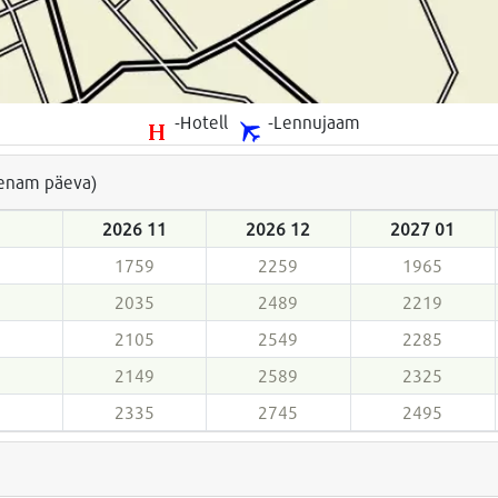
-Hotell
-Lennujaam
a enam päeva)
2026 11
2026 12
2027 01
1759
2259
1965
2035
2489
2219
2105
2549
2285
2149
2589
2325
2335
2745
2495