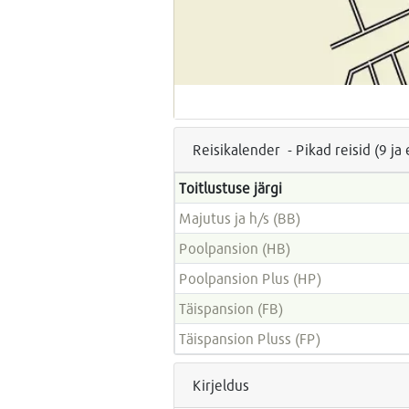
Reisikalender - Pikad reisid (9 j
Toitlustuse järgi
Majutus ja h/s (BB)
Poolpansion (HB)
Poolpansion Plus (HP)
Täispansion (FB)
Täispansion Pluss (FP)
Kirjeldus