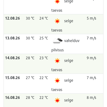
selge
taevas
12.08.26
30 °C
24 °C
5 m/s
selge
taevas
13.08.26
30 °C
25 °C
7 m/s
vahelduv
pilvisus
14.08.26
28 °C
23 °C
9 m/s
selge
taevas
15.08.26
27 °C
22 °C
7 m/s
selge
taevas
16.08.26
28 °C
22 °C
8 m/s
selge