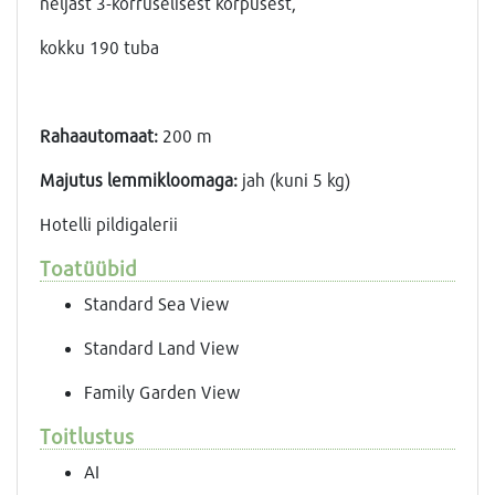
neljast 3-korruselisest korpusest,
kokku 190 tuba
Rahaautomaat:
200 m
Majutus lemmikloomaga:
jah (kuni 5 kg)
Hotelli pildigalerii
Toatüübid
Standard Sea View
Standard Land View
Family Garden View
Toitlustus
AI