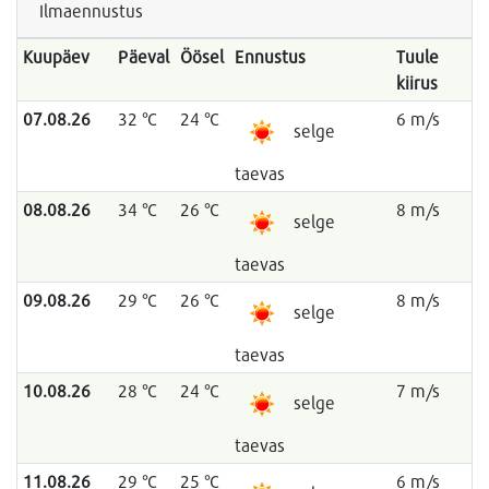
Ilmaennustus
Kuupäev
Päeval
Öösel
Ennustus
Tuule
kiirus
07.08.26
32 °C
24 °C
6 m/s
selge
taevas
08.08.26
34 °C
26 °C
8 m/s
selge
taevas
09.08.26
29 °C
26 °C
8 m/s
selge
taevas
10.08.26
28 °C
24 °C
7 m/s
selge
taevas
11.08.26
29 °C
25 °C
6 m/s