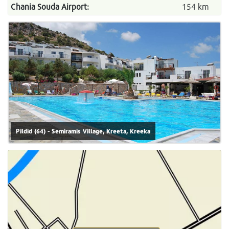
Chania Souda Airport:
154 km
Pildid (64) - Semiramis Village, Kreeta, Kreeka