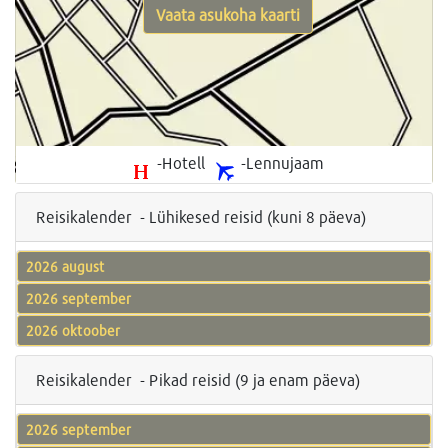
Vaata asukoha kaarti
-Hotell
-Lennujaam
Reisikalender - Lühikesed reisid (kuni 8 päeva)
2026 august
2026 september
2026 oktoober
Reisikalender - Pikad reisid (9 ja enam päeva)
2026 september