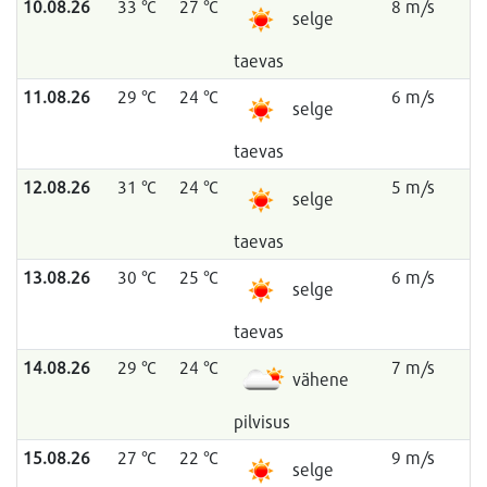
10.08.26
33 °C
27 °C
8 m/s
selge
taevas
11.08.26
29 °C
24 °C
6 m/s
selge
taevas
12.08.26
31 °C
24 °C
5 m/s
selge
taevas
13.08.26
30 °C
25 °C
6 m/s
selge
taevas
14.08.26
29 °C
24 °C
7 m/s
vähene
pilvisus
15.08.26
27 °C
22 °C
9 m/s
selge