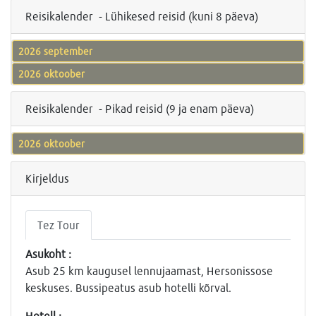
Reisikalender - Lühikesed reisid (kuni 8 päeva)
2026 september
2026 oktoober
Reisikalender - Pikad reisid (9 ja enam päeva)
2026 oktoober
Kirjeldus
Tez Tour
Asukoht :
Asub 25 km kaugusel lennujaamast, Hersonissose
keskuses. Bussipeatus asub hotelli kõrval.
Hotell :