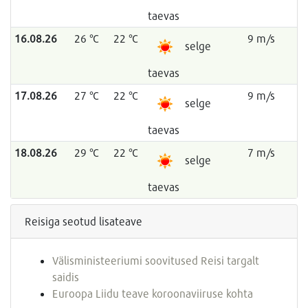
taevas
16.08.26
26 °C
22 °C
9 m/s
selge
taevas
17.08.26
27 °C
22 °C
9 m/s
selge
taevas
18.08.26
29 °C
22 °C
7 m/s
selge
taevas
Reisiga seotud lisateave
Välisministeeriumi soovitused Reisi targalt
saidis
Euroopa Liidu teave koroonaviiruse kohta