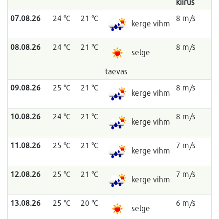
kiirus
07.08.26
24 °C
21 °C
8 m/s
kerge vihm
08.08.26
24 °C
21 °C
8 m/s
selge
taevas
09.08.26
25 °C
21 °C
8 m/s
kerge vihm
10.08.26
24 °C
21 °C
8 m/s
kerge vihm
11.08.26
25 °C
21 °C
7 m/s
kerge vihm
12.08.26
25 °C
21 °C
7 m/s
kerge vihm
13.08.26
25 °C
20 °C
6 m/s
selge