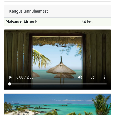
Kaugus lennujaamast
Plaisance Airport:
64 km