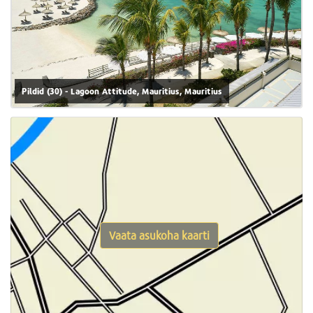
Pildid (30) - Lagoon Attitude, Mauritius, Mauritius
Vaata asukoha kaarti