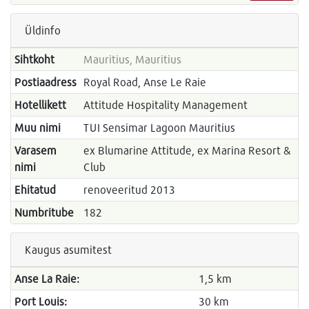
Üldinfo
Sihtkoht
Mauritius, Mauritius
Postiaadress
Royal Road, Anse Le Raie
Hotellikett
Attitude Hospitality Management
Muu nimi
TUI Sensimar Lagoon Mauritius
Varasem
ex Blumarine Attitude, ex Marina Resort &
nimi
Club
Ehitatud
renoveeritud 2013
Numbritube
182
Kaugus asumitest
Anse La Raie:
1,5 km
Port Louis:
30 km