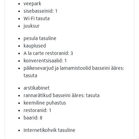
veepark
sisebasseinid: 1
Wi-Fi tasuta
juuksur
pesula tasuline
kauplused
A la carte restoranid: 3
konverentsisaalid: 1
päikesevarjud ja lamamistoolid basseini ääres:
tasuta
arstikabinet
rannarätikud basseini ääres: tasuta
keemiline puhastus
restoranid: 1
baarid: 8
Internetikohvik tasuline