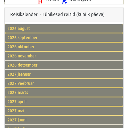
Reisikalender - Lühikesed reisid (kuni 8 päeva)
2026 august
2026 september
2026 oktoober
2026 november
2026 detsember
2027 jaanuar
2027 veebruar
2027 märts
2027 aprill
2027 mai
2027 juuni