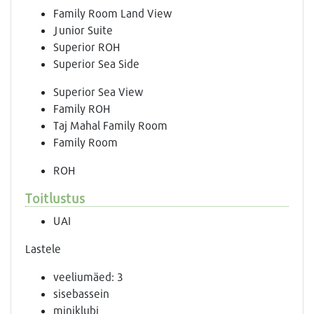
Family Room Land View
Junior Suite
Superior ROH
Superior Sea Side
Superior Sea View
Family ROH
Taj Mahal Family Room
Family Room
ROH
Toitlustus
UAI
Lastele
veeliumäed: 3
sisebassein
miniklubi