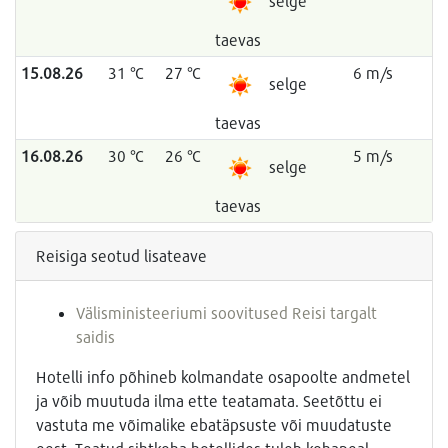
selge
taevas
15.08.26
31 °C
27 °C
6 m/s
selge
taevas
16.08.26
30 °C
26 °C
5 m/s
selge
taevas
Reisiga seotud lisateave
Välisministeeriumi soovitused Reisi targalt
saidis
Hotelli info põhineb kolmandate osapoolte andmetel
ja võib muutuda ilma ette teatamata. Seetõttu ei
vastuta me võimalike ebatäpsuste või muudatuste