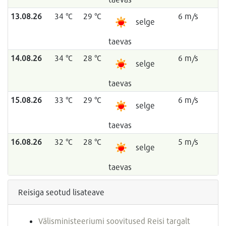
13.08.26
34 °C
29 °C
6 m/s
selge
taevas
14.08.26
34 °C
28 °C
6 m/s
selge
taevas
15.08.26
33 °C
29 °C
6 m/s
selge
taevas
16.08.26
32 °C
28 °C
5 m/s
selge
taevas
Reisiga seotud lisateave
Välisministeeriumi soovitused Reisi targalt