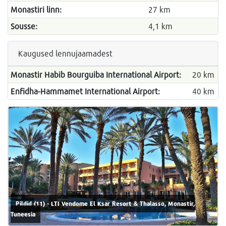
Monastiri linn:
27 km
Sousse:
4,1 km
Kaugused lennujaamadest
Monastir Habib Bourguiba International Airport:
20 km
Enfidha-Hammamet International Airport:
40 km
Pildid (11) - LTI Vendome El Ksar Resort & Thalasso, Monastir,
Tuneesia