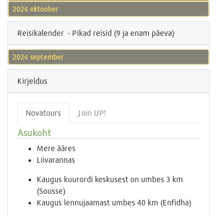
2026 oktoober
Reisikalender - Pikad reisid (9 ja enam päeva)
2026 september
Kirjeldus
Novatours
Join UP!
Asukoht
Mere ääres
Liivarannas
Kaugus kuurordi keskusest on umbes 3 km
(Sousse)
Kaugus lennujaamast umbes 40 km (Enfidha)