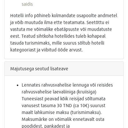
saidis
Hotelli info põhineb kolmandate osapoolte andmetel
ja võib muutuda ilma ette teatamata. Seetõttu ei
vastuta me võimalike ebatäpsuste või muudatuste
eest. Teatud sihtkoha hotellides tuleb kohapeal
tasuda turismimaks, mille suurus sõltub hotelli
kategooriast ja viibitud ööde arvust.
Majutusega seotud lisateave
Lennates rahvusvahelise lennuga või reisides
rahvusvahelise laevaliiniga (kruiisiga)
Tuneesiast peavad kõik reisijad sõltumata
vanusest tasuma 30 TND (ca 10€) suurust
maalt lahkumise maksu (turismimaksu).
Maksumärke on võimalik ennetavalt osta
poodidest, pankadest ja