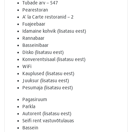
Tubade arv – 547
Pearestoran
A' la Carte restoranid – 2
Fuajeebaar
Idamaine kohvik (lisatasu eest)
Rannabaar
Basseinibaar
Disko (lisatasu eest)
Konverentsisaal (lisatasu eest)
WiFi
Kauplused (lisatasu eest)
Juuksur (lisatasu eest)
Pesumaja (lisatasu eest)
Pagasiruum
Parkla
Autorent (lisatasu eest)
Seifi rent vastuvõtulauas
Bassein