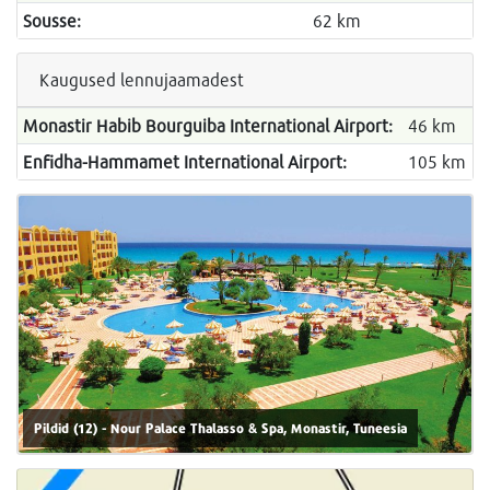
Sousse:
62 km
Kaugused lennujaamadest
Monastir Habib Bourguiba International Airport:
46 km
Enfidha-Hammamet International Airport:
105 km
Pildid (12) - Nour Palace Thalasso & Spa, Monastir, Tuneesia