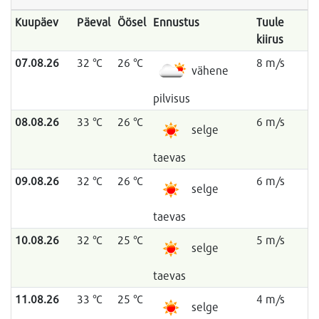
Kuupäev
Päeval
Öösel
Ennustus
Tuule
kiirus
07.08.26
32 °C
26 °C
8 m/s
vähene
pilvisus
08.08.26
33 °C
26 °C
6 m/s
selge
taevas
09.08.26
32 °C
26 °C
6 m/s
selge
taevas
10.08.26
32 °C
25 °C
5 m/s
selge
taevas
11.08.26
33 °C
25 °C
4 m/s
selge