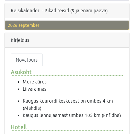
Reisikalender - Pikad reisid (9 ja enam päeva)
2026 september
Kirjeldus
Novatours
Asukoht
Mere ääres
Liivarannas
Kaugus kuurordi keskusest on umbes 4 km
(Mahdia)
Kaugus lennujaamast umbes 105 km (Enfidha)
Hotell