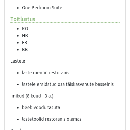
One Bedroom Suite
Toitlustus
RO
HB
FB
BB
Lastele
laste menüü restoranis
lastele eraldatud osa täiskasvanute basseinis
Imikud (8 kuud - 3 a.)
beebivoodi: tasuta
lastetoolid restoranis olemas