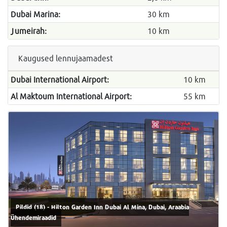
Dubai Marina:
30 km
Jumeirah:
10 km
Kaugused lennujaamadest
Dubai International Airport:
10 km
Al Maktoum International Airport:
55 km
Pildid (18) - Hilton Garden Inn Dubai Al Mina, Dubai, Araabia
Ühendemiraadid