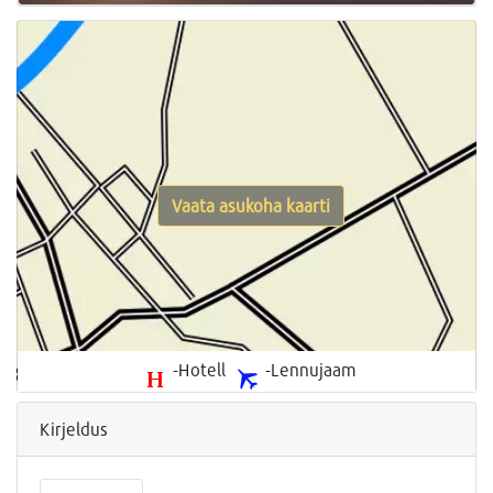
Vaata asukoha kaarti
-Hotell
-Lennujaam
Kirjeldus