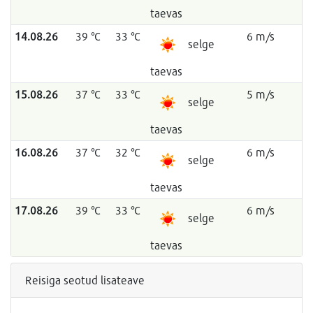
taevas
14.08.26
39 °C
33 °C
6 m/s
selge
taevas
15.08.26
37 °C
33 °C
5 m/s
selge
taevas
16.08.26
37 °C
32 °C
6 m/s
selge
taevas
17.08.26
39 °C
33 °C
6 m/s
selge
taevas
Reisiga seotud lisateave