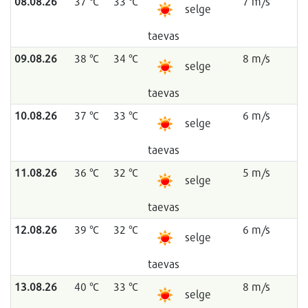
08.08.26
37 °C
33 °C
7 m/s
selge
taevas
09.08.26
38 °C
34 °C
8 m/s
selge
taevas
10.08.26
37 °C
33 °C
6 m/s
selge
taevas
11.08.26
36 °C
32 °C
5 m/s
selge
taevas
12.08.26
39 °C
32 °C
6 m/s
selge
taevas
13.08.26
40 °C
33 °C
8 m/s
selge