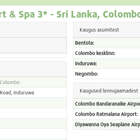
rt & Spa
3* -
Sri Lanka, Colomb
Kaugus asumitest
Bentota:
Colombo kesklinn:
Induruwa:
Negombo:
, Colombo
Kaugused lennujaamadest
 Road, Induruwa
Colombo Bandaranaike Airpor
Colombo Ratmalana Airport:
Diyawanna Oya Seaplane Airp