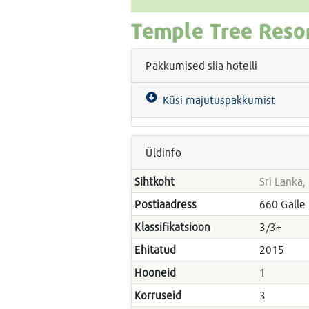
Temple Tree Reso
Pakkumised siia hotelli
Küsi majutuspakkumist
Üldinfo
Sihtkoht
Sri Lanka
Postiaadress
660 Galle
Klassifikatsioon
3/3+
Ehitatud
2015
Hooneid
1
Korruseid
3