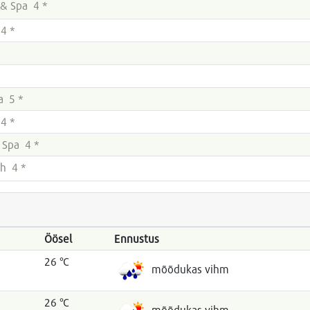
& Spa 4 *
4 *
a 5 *
4 *
 Spa 4 *
h 4 *
Öösel
Ennustus
26 °C
mõõdukas vihm
26 °C
mõõdukas vihm