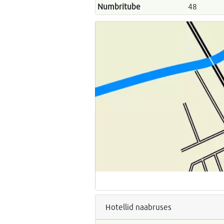
Numbritube
48
Hotellid naabruses