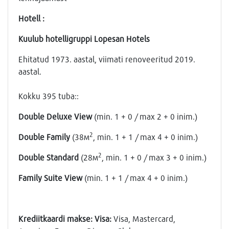
Hotell :
Kuulub hotelligruppi Lopesan Hotels
Ehitatud 1973. aastal, viimati renoveeritud 2019.
aastal.
Kokku 395 tuba::
Double Deluxe View
(min. 1 + 0 / max 2 + 0 inim.)
2
Double Family
(38м
, min. 1 + 1 / max 4 + 0 inim.)
2
Double Standard
(28м
, min. 1 + 0 / max 3 + 0 inim.)
Family Suite View
(min. 1 + 1 / max 4 + 0 inim.)
Krediitkaardi makse: Visa:
Visa, Mastercard,