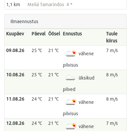
1,1 km
Meliá Tamarindos 4 *
Ilmaennustus
Kuupäev
Päeval
Öösel
Ennustus
Tuule
kiirus
09.08.26
25 °C
21 °C
7 m/s
vähene
pilvisus
10.08.26
25 °C
21 °C
8 m/s
üksikud
pilved
11.08.26
24 °C
21 °C
8 m/s
vähene
pilvisus
12.08.26
24 °C
21 °C
7 m/s
vähene