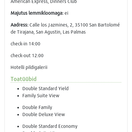
American Express, Dinners Club
Majutus lemmikloomaga:
ei
Аadress:
Calle los Jazmines, 2, 35100 San Bartolomé
de Tirajana, San Agustin, Las Palmas
check-in 14:00
check-out 12:00
Hotelli pildigalerii
Toatüübid
Double Standard Yield
Family Suite View
Double Family
Double Deluxe View
Double Standard Economy