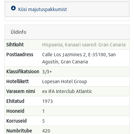
Küsi majutuspakkumist
Üldinfo
Sihtkoht
Hispaania, Kanaari saared: Gran Canaria
Postiaadress
Calle Los Jazmines 2, E-35100, San
Agustín, Gran Canaria
Klassifikatsioon
3/3+
Hotellikett
Lopesan Hotel Group
Varasem nimi
ex IFA Interclub Atlantic
Ehitatud
1973
Hooneid
1
Korruseid
5
Numbritube
420